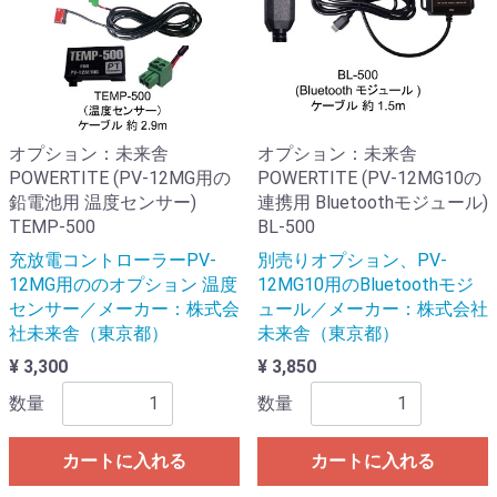
オプション：未来舎
オプション：未来舎
POWERTITE (PV-12MG用の
POWERTITE (PV-12MG10の
鉛電池用 温度センサー)
連携用 Bluetoothモジュール)
TEMP-500
BL-500
充放電コントローラーPV-
別売りオプション、PV-
12MG用ののオプション 温度
12MG10用のBluetoothモジ
センサー／メーカー：株式会
ュール／メーカー：株式会社
社未来舎（東京都）
未来舎（東京都）
¥ 3,300
¥ 3,850
数量
数量
カートに入れる
カートに入れる