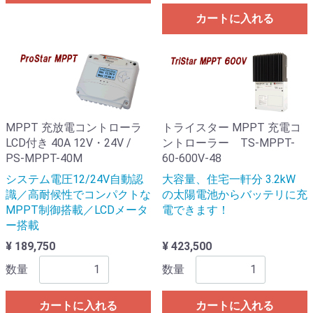
カートに入れる
MPPT 充放電コントローラ
トライスター MPPT 充電コ
LCD付き 40A 12V・24V /
ントローラー TS-MPPT-
PS-MPPT-40M
60-600V-48
システム電圧12/24V自動認
大容量、住宅一軒分 3.2kW
識／高耐候性でコンパクトな
の太陽電池からバッテリに充
MPPT制御搭載／LCDメータ
電できます！
ー搭載
¥ 189,750
¥ 423,500
数量
数量
カートに入れる
カートに入れる