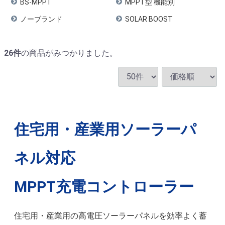
BS-MPPT
MPPT型 機能別
ノーブランド
SOLAR BOOST
26
件
の商品がみつかりました。
住宅用・産業用ソーラーパ
ネル対応
MPPT充電コントローラー
住宅用・産業用の高電圧ソーラーパネルを効率よく蓄