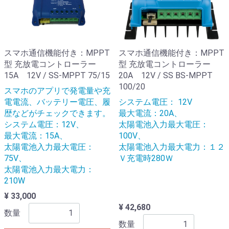
スマホ通信機能付き：MPPT
スマホ通信機能付き：MPPT
型 充放電コントローラー
型 充放電コントローラー
15A 12V / SS-MPPT 75/15
20A 12V / SS BS-MPPT
100/20
スマホのアプリで発電量や充
電電流、バッテリー電圧、履
システム電圧： 12V
歴などがチェックできます。
最大電流：20A、
システム電圧：12V、
太陽電池入力最大電圧：
最大電流：15A、
100V、
太陽電池入力最大電圧：
太陽電池入力最大電力：１２
75V、
Ｖ充電時280Ｗ
太陽電池入力最大電力：
210W
¥ 33,000
¥ 42,680
数量
数量