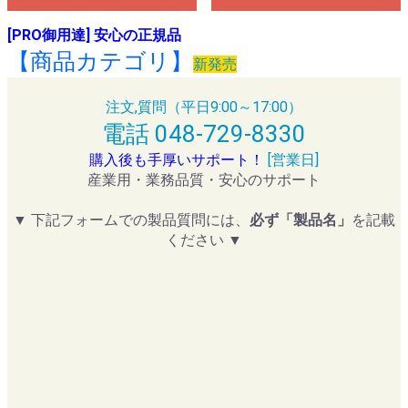
[PRO御用達] 安心の正規品
【商品カテゴリ】
新発売
注文,質問（平日9:00～17:00）
電話 048-729-8330
購入後も手厚いサポート！
[営業日]
産業用・業務品質・安心のサポート
▼ 下記フォームでの製品質問には、
必ず「製品名」
を記載
ください ▼