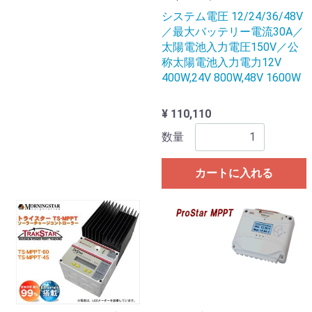
システム電圧 12/24/36/48V
／最大バッテリー電流30A／
太陽電池入力電圧150V／公
称太陽電池入力電力12V
400W,24V 800W,48V 1600W
¥ 110,110
数量
カートに入れる