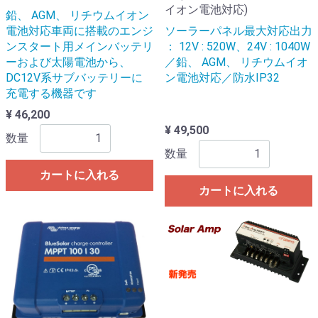
イオン電池対応)
鉛、 AGM、 リチウムイオン
電池対応車両に搭載のエンジ
ソーラーパネル最大対応出力
ンスタート用メインバッテリ
： 12V : 520W、24V : 1040W
ーおよび太陽電池から、
／鉛、 AGM、 リチウムイオ
DC12V系サブバッテリーに
ン電池対応／防水IP32
充電する機器です
¥ 46,200
¥ 49,500
数量
数量
カートに入れる
カートに入れる