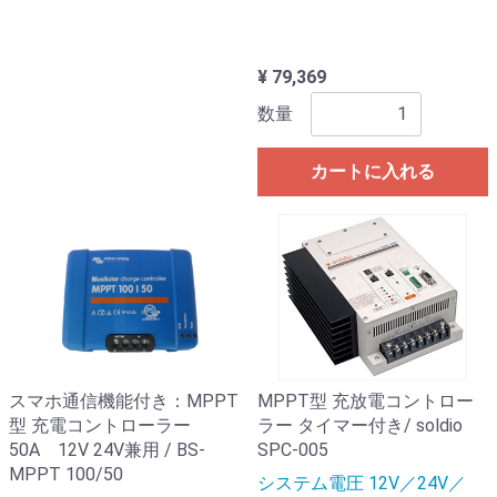
¥ 79,369
数量
カートに入れる
スマホ通信機能付き：MPPT
MPPT型 充放電コントロー
型 充電コントローラー
ラー タイマー付き/ soldio
50A 12V 24V兼用 / BS-
SPC-005
MPPT 100/50
システム電圧 12V／24V／