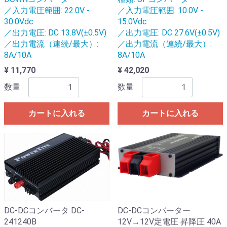
／入力電圧範囲: 22.0V -
／入力電圧範囲: 10.0V -
30.0Vdc
15.0Vdc
／出力電圧: DC 13.8V(±0.5V)
／出力電圧: DC 27.6V(±0.5V)
／出力電流（連続/最大）:
／出力電流（連続/最大）:
8A/10A
8A/10A
¥ 11,770
¥ 42,020
数量
数量
カートに入れる
カートに入れる
DC-DCコンバータ DC-
DC-DCコンバーター
241240B
12V→12V定電圧 昇降圧 40A