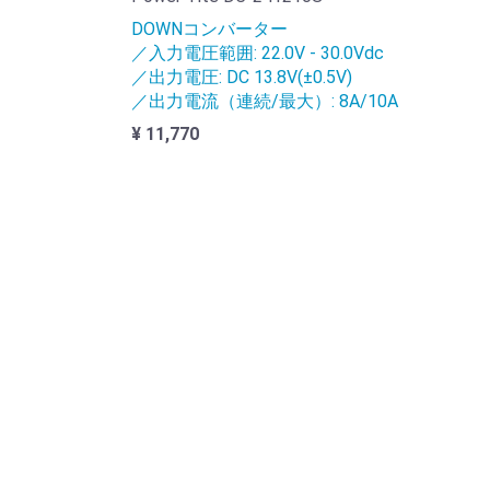
DOWNコンバーター
／入力電圧範囲: 22.0V - 30.0Vdc
／出力電圧: DC 13.8V(±0.5V)
／出力電流（連続/最大）: 8A/10A
¥ 11,770