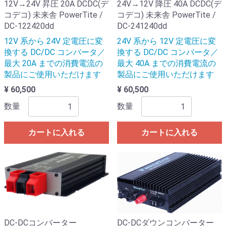
12V→24V 昇圧 20A DCDC(デ
24V→12V 降圧 40A DCDC(デ
コデコ) 未来舎 PowerTite /
コデコ) 未来舎 PowerTite /
DC-122420dd
DC-241240dd
12V 系から 24V 定電圧に変
24V 系から 12V 定電圧に変
換する DC/DC コンバータ／
換する DC/DC コンバータ／
最大 20A までの消費電流の
最大 40A までの消費電流の
製品にご使用いただけます
製品にご使用いただけます
¥ 60,500
¥ 60,500
数量
数量
カートに入れる
カートに入れる
DC-DCコンバーター
DC-DCダウンコンバーター