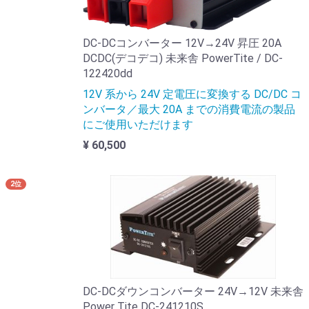
DC-DCコンバーター 12V→24V 昇圧 20A
DCDC(デコデコ) 未来舎 PowerTite / DC-
122420dd
12V 系から 24V 定電圧に変換する DC/DC コ
ンバータ／最大 20A までの消費電流の製品
にご使用いただけます
¥ 60,500
2位
DC-DCダウンコンバーター 24V→12V 未来舎
Power Tite DC-241210S