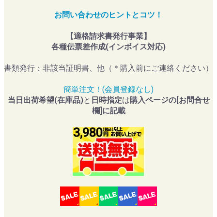
お問い合わせのヒントとコツ！
【適格請求書発行事業】
各種伝票差作成(インボイス対応)
書類発行：非該当証明書、他（＊購入前にご連絡ください）
簡単注文！(会員登録なし)
当日出荷希望(在庫品)
と
日時指定
は
購入ページの[お問合せ
欄]に記載