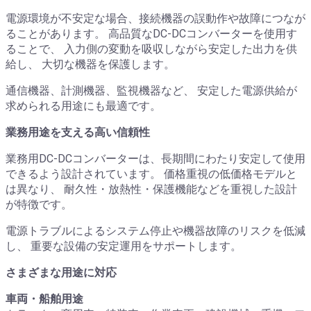
電源環境が不安定な場合、接続機器の誤動作や故障につなが
ることがあります。 高品質なDC-DCコンバーターを使用す
ることで、 入力側の変動を吸収しながら安定した出力を供
給し、 大切な機器を保護します。
通信機器、計測機器、監視機器など、 安定した電源供給が
求められる用途にも最適です。
業務用途を支える高い信頼性
業務用DC-DCコンバーターは、長期間にわたり安定して使用
できるよう設計されています。 価格重視の低価格モデルと
は異なり、 耐久性・放熱性・保護機能などを重視した設計
が特徴です。
電源トラブルによるシステム停止や機器故障のリスクを低減
し、 重要な設備の安定運用をサポートします。
さまざまな用途に対応
車両・船舶用途