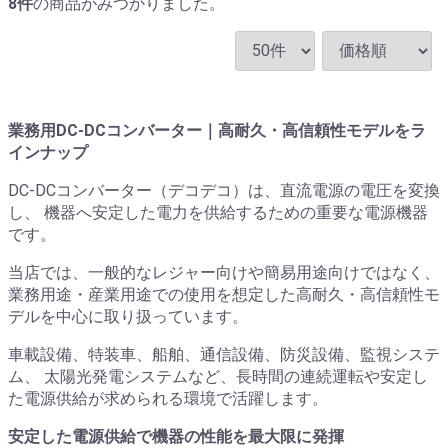
8
件
の商品がみつかりました。
業務用DC-DCコンバーター｜高耐久・高信頼性モデルをラ
インナップ
DC-DCコンバーター（デコデコ）は、直流電源の電圧を変換
し、 機器へ安定した電力を供給するための重要な電源機器
です。
当店では、一般的なレジャー向けや簡易用途向けではなく、
業務用途・産業用途での使用を想定した高耐久・高信頼性モ
デルを中心に取り扱っています。
車載設備、特装車、船舶、通信設備、防災設備、監視システ
ム、 太陽光発電システムなど、長時間の連続運転や安定し
た電源供給が求められる環境で活躍します。
安定した電源供給で機器の性能を最大限に発揮