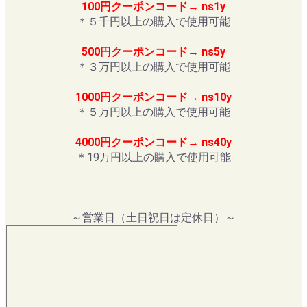
100円クーポンコード→ ns1y
＊５千円以上の購入で使用可能
500円クーポンコード→ ns5y
＊３万円以上の購入で使用可能
1000円クーポンコード→ ns10y
＊５万円以上の購入で使用可能
4000円クーポンコード→ ns40y
＊19万円以上の購入で使用可能
～営業日（土日祝日は定休日）～