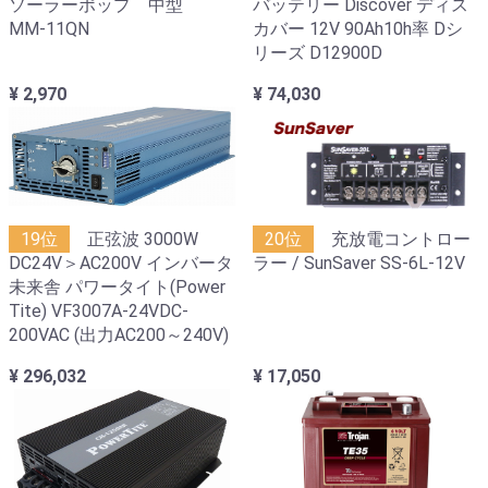
ソーラーポップ 中型
バッテリー Discover ディス
MM-11QN
カバー 12V 90Ah10h率 Dシ
リーズ D12900D
¥ 2,970
¥ 74,030
19位
正弦波 3000W
20位
充放電コントロー
DC24V＞AC200V インバータ
ラー / SunSaver SS-6L-12V
未来舎 パワータイト(Power
Tite) VF3007A-24VDC-
200VAC (出力AC200～240V)
¥ 296,032
¥ 17,050