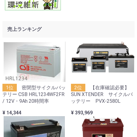
売上ランキング
1位
密閉型サイクルバッ
2位
【在庫確認必要】
テリー CSB HRL1234WF2FR
SUN XTENDER サイクルバ
/ 12V・9Ah 20時間率
ッテリー PVX-2580L
¥ 14,344
¥ 393,969