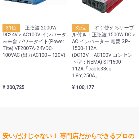
31位
正弦波 2000W
32位
すぐ使えるケーブ
DC24V＞AC100V インバータ
ル付き：正弦波 1500W DC＞
未来舎 パワータイト(Power
AC インバーター 電菱 SP-
Tite) VF2007A-24VDC-
1500-112A
100VAC (出力AC100～120V)
(DC12V→AC100V コンセン
ト型：NEMA) SP1500-
112A「cable38sq
1.8m,250A」
¥ 200,725
¥ 100,177
安いだけじゃない！ 専門店だからできるプロの