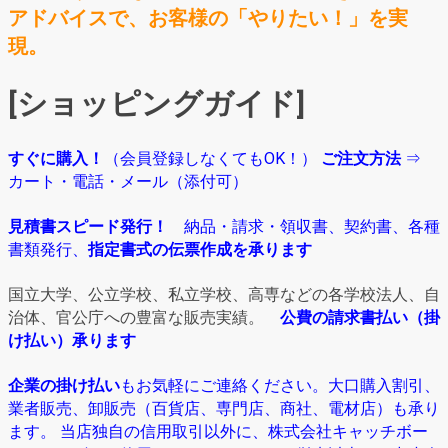
アドバイスで、お客様の「やりたい！」を実
現。
[ショッピングガイド]
すぐに購入！
（会員登録しなくてもOK！）
ご注文方法
⇒
カート・電話・メール（添付可）
見積書スピード発行！
納品・請求・領収書、契約書、各種
書類発行、
指定書式の伝票作成を承ります
国立大学、公立学校、私立学校、高専などの各学校法人、自
治体、官公庁への豊富な販売実績。
公費の請求書払い（掛
け払い）承ります
企業の掛け払い
もお気軽にご連絡ください。大口購入割引、
業者販売、卸販売（百貨店、専門店、商社、電材店）も承り
ます。 当店独自の信用取引以外に、株式会社キャッチボー