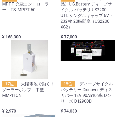
MPPT 充電コントローラ
品】U.S.Battery ディープサ
ー TS-MPPT-60
イクル バッテリ US2200-
UTL シングルキャップ 6V・
232Ah 20時間率（US2200
XC2）
¥ 168,300
¥ 77,000
17位
太陽電池で動く！
18位
ディープサイクル
ソーラーポップ 中型
バッテリー Discover ディス
MM-11QN
カバー 12V 90Ah10h率 Dシ
リーズ D12900D
¥ 2,970
¥ 74,030