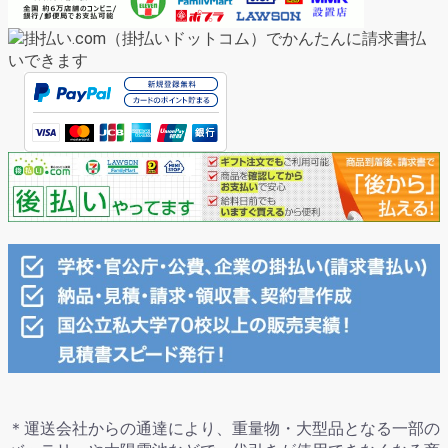
＊運送会社からの通達により、重量物・大型品となる一部の