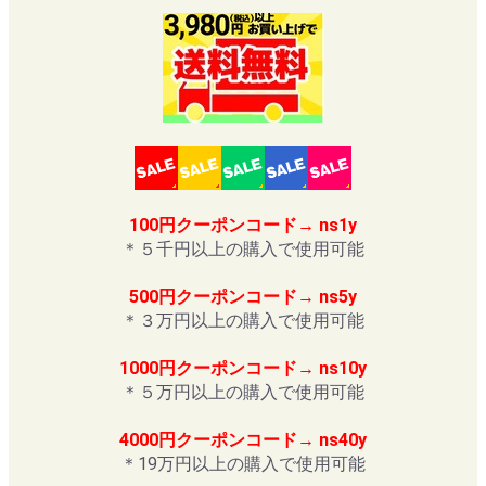
100円クーポンコード→ ns1y
＊５千円以上の購入で使用可能
500円クーポンコード→ ns5y
＊３万円以上の購入で使用可能
1000円クーポンコード→ ns10y
＊５万円以上の購入で使用可能
4000円クーポンコード→ ns40y
＊19万円以上の購入で使用可能