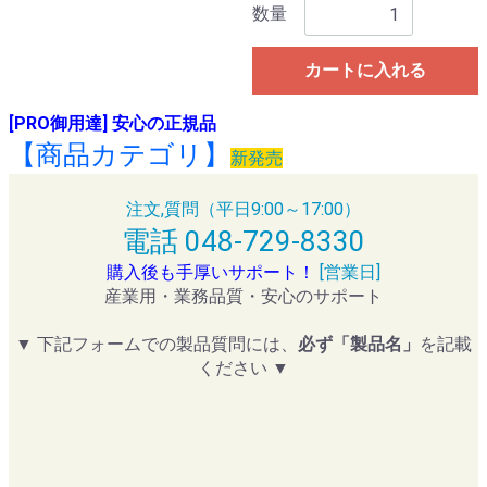
数量
カートに入れる
[PRO御用達] 安心の正規品
【商品カテゴリ】
新発売
注文,質問（平日9:00～17:00）
電話 048-729-8330
購入後も手厚いサポート！
[営業日]
産業用・業務品質・安心のサポート
▼ 下記フォームでの製品質問には、
必ず「製品名」
を記載
ください ▼