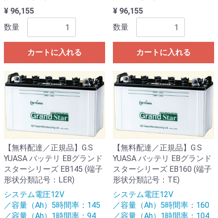
¥ 96,155
¥ 96,155
数量
数量
カートに入れる
カートに入れる
【無料配達／正規品】G.S
【無料配達／正規品】G.S
YUASA バッテリ EBグランド
YUASA バッテリ EBグランド
スターシリーズ EB145 (端子
スターシリーズ EB160 (端子
形状分類記号：LER)
形状分類記号：TE)
システム電圧12V
システム電圧12V
／容量（Ah）5時間率：145
／容量（Ah）5時間率：160
／容量（Ah）1時間率：94
／容量（Ah）1時間率：104