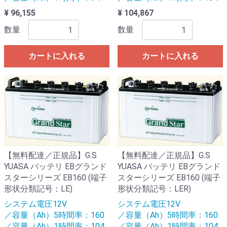
¥ 96,155
¥ 104,867
数量
数量
カートに入れる
カートに入れる
【無料配達／正規品】G.S
【無料配達／正規品】G.S
YUASA バッテリ EBグランド
YUASA バッテリ EBグランド
スターシリーズ EB160 (端子
スターシリーズ EB160 (端子
形状分類記号：LE)
形状分類記号：LER)
システム電圧12V
システム電圧12V
／容量（Ah）5時間率：160
／容量（Ah）5時間率：160
／容量（Ah）1時間率：104
／容量（Ah）1時間率：104