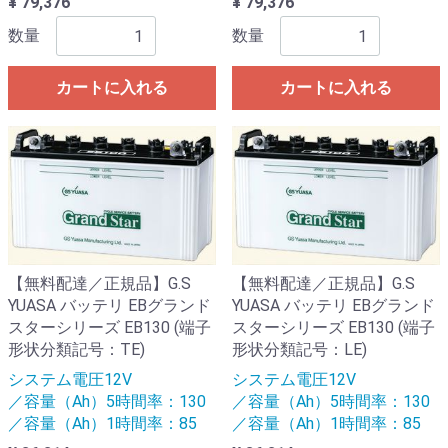
¥ 79,376
¥ 79,376
数量
数量
カートに入れる
カートに入れる
【無料配達／正規品】G.S
【無料配達／正規品】G.S
YUASA バッテリ EBグランド
YUASA バッテリ EBグランド
スターシリーズ EB130 (端子
スターシリーズ EB130 (端子
形状分類記号：TE)
形状分類記号：LE)
システム電圧12V
システム電圧12V
／容量（Ah）5時間率：130
／容量（Ah）5時間率：130
／容量（Ah）1時間率：85
／容量（Ah）1時間率：85