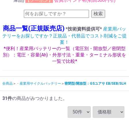
庫品)
【クーポン】
会員ポイント有(初回500円引)
検索
商品一覧(正規販売店)
*技術資料提供可*
産業用バッ
テリーをお探しですか？正規品・代替品でコスト削減をご提
案！
*便利！産業用バッテリーの一覧（電圧別・開放型／密閉型
別）：電圧・容量(Ah)・外形寸法・重量・ターミナル形状を
一覧で比較*
全商品
・産業用サイクルバッテリー
密閉型/開放型：GSユアサ EB/SEB/SLH
31
件
の商品がみつかりました。