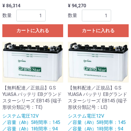
¥ 86,314
¥ 94,270
数量
数量
カートに入れる
カートに入れる
【無料配達／正規品】G.S
【無料配達／正規品】G.S
YUASA バッテリ EBグランド
YUASA バッテリ EBグランド
スターシリーズ EB145 (端子
スターシリーズ EB145 (端子
形状分類記号：TE)
形状分類記号：LE)
システム電圧12V
システム電圧12V
／容量（Ah）5時間率：145
／容量（Ah）5時間率：145
／容量（Ah）1時間率：94
／容量（Ah）1時間率：94