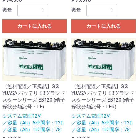
数量
数量
カートに入れる
カートに入れる
【無料配達／正規品】G.S
【無料配達／正規品】G.S
YUASA バッテリ EBグランド
YUASA バッテリ EBグランド
スターシリーズ EB120 (端子
スターシリーズ EB120 (端子
形状分類記号：LE)
形状分類記号：LER)
システム電圧12V
システム電圧12V
／容量（Ah）5時間率：120
／容量（Ah）5時間率：120
／容量（Ah）1時間率：78
／容量（Ah）1時間率：78