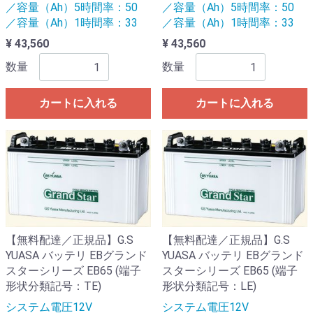
／容量（Ah）5時間率：50
／容量（Ah）5時間率：50
／容量（Ah）1時間率：33
／容量（Ah）1時間率：33
¥ 43,560
¥ 43,560
数量
数量
カートに入れる
カートに入れる
【無料配達／正規品】G.S
【無料配達／正規品】G.S
YUASA バッテリ EBグランド
YUASA バッテリ EBグランド
スターシリーズ EB65 (端子
スターシリーズ EB65 (端子
形状分類記号：TE)
形状分類記号：LE)
システム電圧12V
システム電圧12V