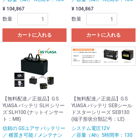
¥ 104,867
¥ 104,867
数量
数量
カートに入れる
カートに入れる
【無料配達／正規品】G.S
【無料配達／正規品】G.S
YUASA バッテリ SLH シリー
YUASA バッテリ SEBシール
ズ SLH100 (ナットインサー
ドスターシリーズ SEB130
ト：M8)
(端子形状分類記号：LE)
信頼の GSユアサ バッテリー
システム電圧12V
／ 横置き可能 / メンテナン
／容量（Ah）5時間率：130