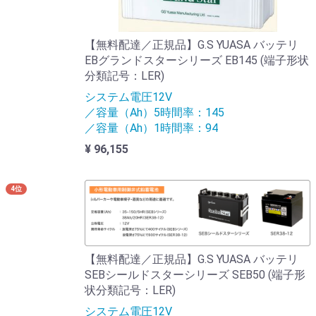
【無料配達／正規品】G.S YUASA バッテリ
EBグランドスターシリーズ EB145 (端子形状
分類記号：LER)
システム電圧12V
／容量（Ah）5時間率：145
／容量（Ah）1時間率：94
¥ 96,155
4位
【無料配達／正規品】G.S YUASA バッテリ
SEBシールドスターシリーズ SEB50 (端子形
状分類記号：LER)
システム電圧12V