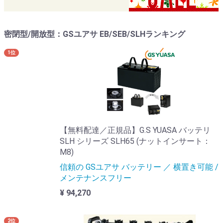
密閉型/開放型：GSユアサ EB/SEB/SLHランキング
1位
【無料配達／正規品】G.S YUASA バッテリ
SLH シリーズ SLH65 (ナットインサート：
M8)
信頼の GSユアサ バッテリー ／ 横置き可能 /
メンテナンスフリー
¥ 94,270
2位