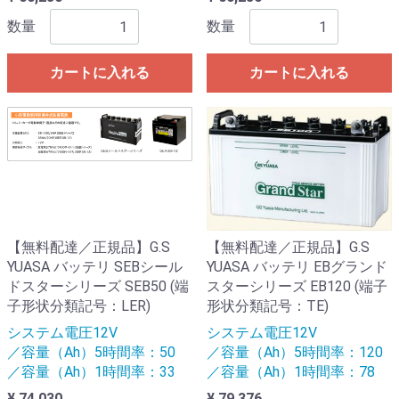
数量
数量
カートに入れる
カートに入れる
【無料配達／正規品】G.S
【無料配達／正規品】G.S
YUASA バッテリ SEBシール
YUASA バッテリ EBグランド
ドスターシリーズ SEB50 (端
スターシリーズ EB120 (端子
子形状分類記号：LER)
形状分類記号：TE)
システム電圧12V
システム電圧12V
／容量（Ah）5時間率：50
／容量（Ah）5時間率：120
／容量（Ah）1時間率：33
／容量（Ah）1時間率：78
¥ 74,030
¥ 79,376