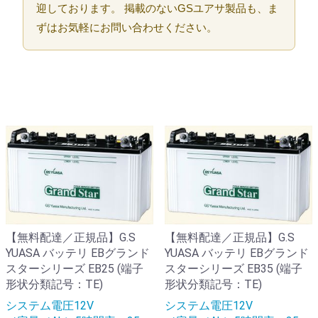
迎しております。 掲載のないGSユアサ製品も、ま
ずはお気軽にお問い合わせください。
【無料配達／正規品】G.S
【無料配達／正規品】G.S
YUASA バッテリ EBグランド
YUASA バッテリ EBグランド
スターシリーズ EB25 (端子
スターシリーズ EB35 (端子
形状分類記号：TE)
形状分類記号：TE)
システム電圧12V
システム電圧12V