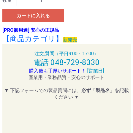
数量
カートに入れる
[PRO御用達] 安心の正規品
【商品カテゴリ】
新発売
注文,質問（平日9:00～17:00）
電話 048-729-8330
購入後も手厚いサポート！
[営業日]
産業用・業務品質・安心のサポート
▼ 下記フォームでの製品質問には、
必ず「製品名」
を記載
ください ▼