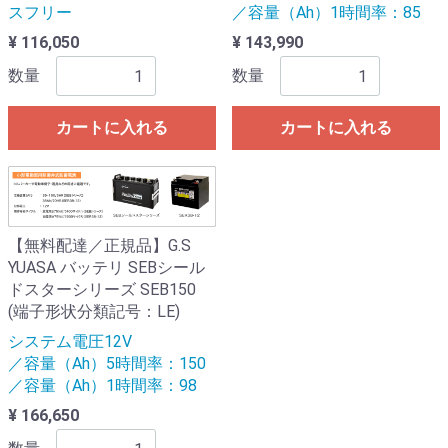
スフリー
／容量（Ah）1時間率：85
¥ 116,050
¥ 143,990
数量
数量
カートに入れる
カートに入れる
【無料配達／正規品】G.S
YUASA バッテリ SEBシール
ドスターシリーズ SEB150
(端子形状分類記号：LE)
システム電圧12V
／容量（Ah）5時間率：150
／容量（Ah）1時間率：98
¥ 166,650