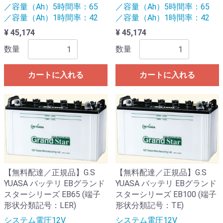
／容量（Ah）5時間率：65
／容量（Ah）5時間率：65
／容量（Ah）1時間率：42
／容量（Ah）1時間率：42
¥ 45,174
¥ 45,174
数量
数量
カートに入れる
カートに入れる
【無料配達／正規品】G.S
【無料配達／正規品】G.S
YUASA バッテリ EBグランド
YUASA バッテリ EBグランド
スターシリーズ EB65 (端子
スターシリーズ EB100 (端子
形状分類記号：LER)
形状分類記号：TE)
システム電圧12V
システム電圧12V