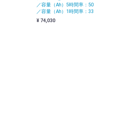
／容量（Ah）5時間率：50
／容量（Ah）1時間率：33
¥ 74,030