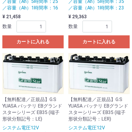
／容量（Ah）5時間率：25
／容量（Ah）5時間率：35
／容量（Ah）1時間率：16
／容量（Ah）1時間率：23
¥ 21,458
¥ 29,363
数量
数量
カートに入れる
カートに入れる
【無料配達／正規品】G.S
【無料配達／正規品】G.S
YUASA バッテリ EBグランド
YUASA バッテリ EBグランド
スターシリーズ EB35 (端子
スターシリーズ EB35 (端子
形状分類記号：LE)
形状分類記号：LER)
システム電圧12V
システム電圧12V