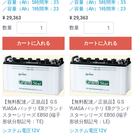
／容量（Ah）5時間率：35
／容量（Ah）5時間率：35
／容量（Ah）1時間率：23
／容量（Ah）1時間率：23
¥ 29,363
¥ 29,363
数量
数量
カートに入れる
カートに入れる
【無料配達／正規品】G.S
【無料配達／正規品】G.S
YUASA バッテリ EBグランド
YUASA バッテリ EBグランド
スターシリーズ EB50 (端子
スターシリーズ EB50 (端子
形状分類記号：TE)
形状分類記号：LE)
システム電圧12V
システム電圧12V