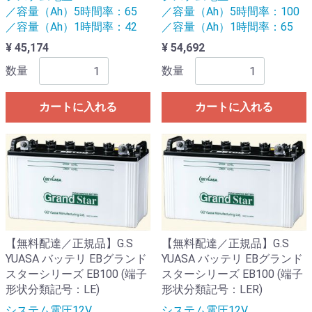
／容量（Ah）5時間率：65
／容量（Ah）5時間率：100
／容量（Ah）1時間率：42
／容量（Ah）1時間率：65
¥ 45,174
¥ 54,692
数量
数量
カートに入れる
カートに入れる
【無料配達／正規品】G.S
【無料配達／正規品】G.S
YUASA バッテリ EBグランド
YUASA バッテリ EBグランド
スターシリーズ EB100 (端子
スターシリーズ EB100 (端子
形状分類記号：LE)
形状分類記号：LER)
システム電圧12V
システム電圧12V