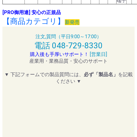
端子
[PRO御用達] 安心の正規品
【商品カテゴリ】
新発売
注文,質問（平日9:00～17:00）
電話 048-729-8330
購入後も手厚いサポート！
[営業日]
産業用・業務品質・安心のサポート
▼ 下記フォームでの製品質問には、
必ず「製品名」
を記載
ください ▼