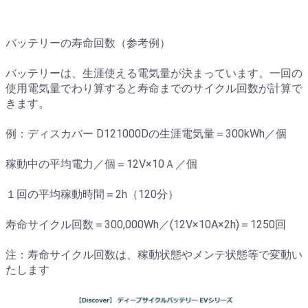
バッテリーの寿命回数（参考例）
バッテリーは、生涯使える電気量が決まっています。一回の
使用電気量でわり算すると寿命までのサイクル回数が計算で
きます。
例：ディスカバー D121000Dの生涯電気量＝300kWh／個
稼動中の平均電力／個＝12V×10Ａ／個
１回の平均稼動時間＝2h（120分）
寿命サイクル回数＝300,000Wh／(12V×10A×2h)＝1250回
注：寿命サイクル回数は、稼動状態やメンテ状態等で変動い
たします