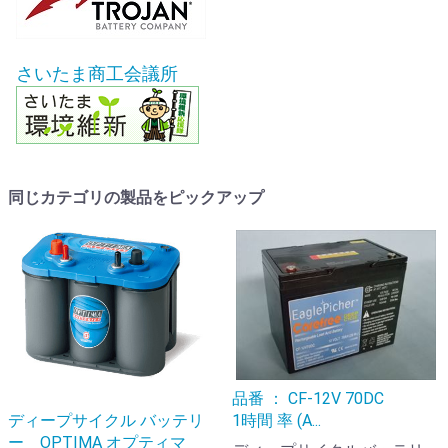
さいたま商工会議所
同じカテゴリの製品をピックアップ
品番 ： CF-12V 70DC
ディープサイクル バッテリ
1時間 率 (A...
ー OPTIMA オプティマ