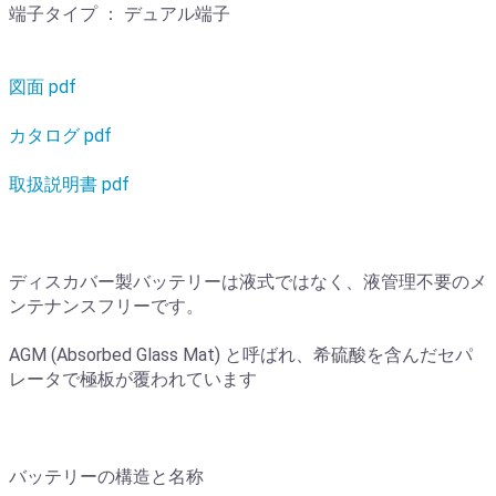
端子タイプ ： デュアル端子
図面 pdf
カタログ pdf
取扱説明書 pdf
ディスカバー製バッテリーは液式ではなく、液管理不要のメ
ンテナンスフリーです。
AGM (Absorbed Glass Mat) と呼ばれ、希硫酸を含んだセパ
レータで極板が覆われています
バッテリーの構造と名称