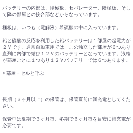
バッテリーの内部は、陽極板、セパレーター、陰極板、そし
て隣の部屋との接合部などからなっています。
極板は、いつも（電解液）希硫酸の中に入っています。
鉛と硫酸の反応を利用した鉛バッテリーは１部屋の起電力が
２Ｖです。通常自動車用では、この独立した部屋が６つあり
直列に内部で結び１２Ｖのバッテリーとなっています。液栓
が部屋ごとに１つあり１２Ｖバッテリーでは６つあります。
※ 部屋＝セルと呼ぶ
長期（３ヶ月以上）の保管は、保管直前に満充電としてくだ
さい。
保管中は夏期で３ヶ月毎、冬期で６ヶ月毎を目安に補充電が
必要です。