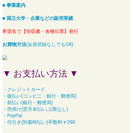
■ 事業案内
■ 国立大学・企業などの販売実績
希望名で【領収書・各種伝票】発行
お買物方法
(会員登録なしでもOK)
▼ お支払い方法 ▼
・クレジットカード
・後払い(コンビニ・銀行・郵便局)
・前払い(銀行・郵便局)
・売掛け(翌月末払い,上限なし)
・PayPal
・代引き(到着時払い)手数料￥390