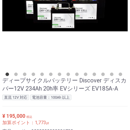
ディープサイクルバッテリー Discover ディスカ
バー12V 234Ah 20h率 EVシリーズ EV185A-A
直流 12V 対応
電池容量：100Ah 以上
¥ 195,000
税込
加算ポイント：
1,773
pt