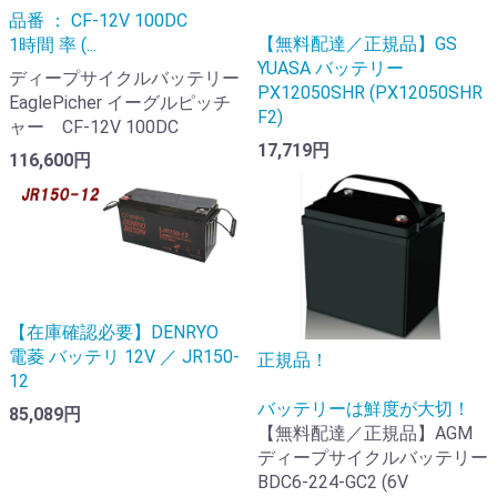
品番 ： CF-12V 100DC
【無料配達／正規品】GS
1時間 率 (...
YUASA バッテリー
ディープサイクルバッテリー
PX12050SHR (PX12050SHR
EaglePicher イーグルピッチ
F2)
ャー CF-12V 100DC
17,719円
116,600円
【在庫確認必要】DENRYO
電菱 バッテリ 12V ／ JR150-
正規品！
12
バッテリーは鮮度が大切！
85,089円
【無料配達／正規品】AGM
ディープサイクルバッテリー
BDC6-224-GC2 (6V