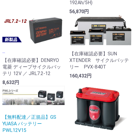
192Ah/5H)
56,870円
...
【在庫確認必要】SUN
【在庫確認必要】DENRYO
XTENDER サイクルバッテ
電菱 ディープサイクルバッ
リー PVX-840T
テリ 12V ／ JRL7.2-12
160,432円
8,632円
【無料配達／正規品】GS
YUASA バッテリー
PWL12V15