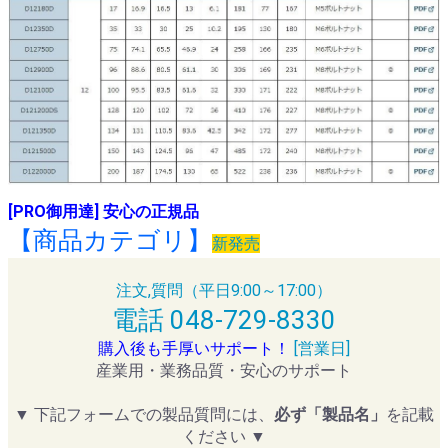
[PRO御用達] 安心の正規品
【商品カテゴリ】
新発売
注文,質問（平日9:00～17:00）
電話 048-729-8330
購入後も手厚いサポート！
[営業日]
産業用・業務品質・安心のサポート
▼ 下記フォームでの製品質問には、
必ず「製品名」
を記載
ください ▼