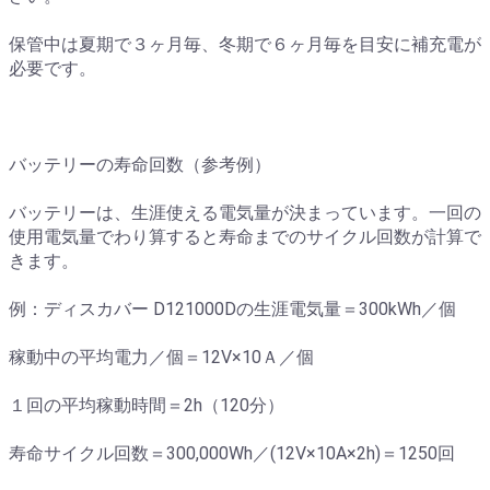
保管中は夏期で３ヶ月毎、冬期で６ヶ月毎を目安に補充電が
必要です。
バッテリーの寿命回数（参考例）
バッテリーは、生涯使える電気量が決まっています。一回の
使用電気量でわり算すると寿命までのサイクル回数が計算で
きます。
例：ディスカバー D121000Dの生涯電気量＝300kWh／個
稼動中の平均電力／個＝12V×10Ａ／個
１回の平均稼動時間＝2h（120分）
寿命サイクル回数＝300,000Wh／(12V×10A×2h)＝1250回