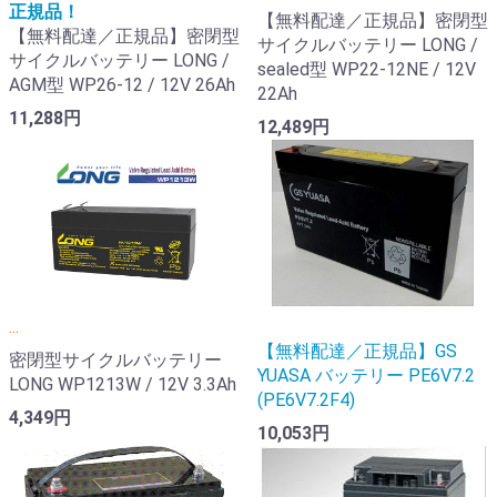
正規品！
【無料配達／正規品】密閉型
【無料配達／正規品】密閉型
サイクルバッテリー LONG /
サイクルバッテリー LONG /
sealed型 WP22-12NE / 12V
AGM型 WP26-12 / 12V 26Ah
22Ah
11,288円
12,489円
...
【無料配達／正規品】GS
密閉型サイクルバッテリー
YUASA バッテリー PE6V7.2
LONG WP1213W / 12V 3.3Ah
(PE6V7.2F4)
4,349円
10,053円