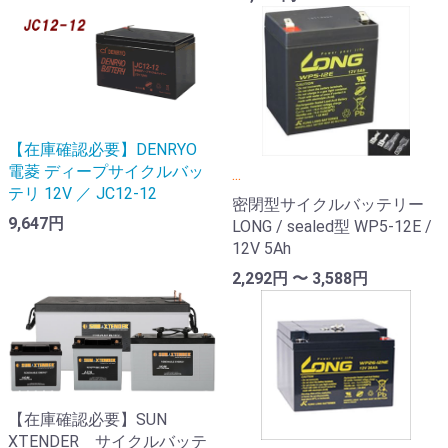
【在庫確認必要】DENRYO
電菱 ディープサイクルバッ
...
テリ 12V ／ JC12-12
密閉型サイクルバッテリー
9,647円
LONG / sealed型 WP5-12E /
12V 5Ah
2,292円 〜 3,588円
【在庫確認必要】SUN
XTENDER サイクルバッテ