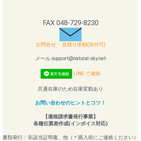
FAX 048-729-8230
お問合せ.・見積り依頼(添付可)
メール support@natural-sky.net
LINE で連絡
共通在庫のため在庫変動あり
お問い合わせのヒントとコツ！
【適格請求書発行事業】
各種伝票差作成(インボイス対応)
書類発行：非該当証明書、他（＊購入前にご連絡ください）