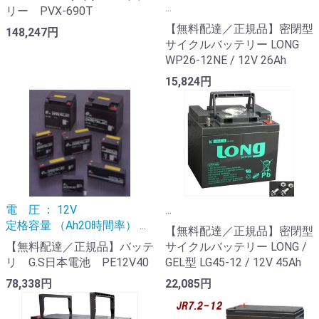
...
リー PVX-690T
【無料配達／正規品】密閉型
148,247円
サイクルバッテリー LONG
WP26-12NE / 12V 26Ah
15,824円
電 圧 ： 12V
...
定格容量 （Ah20時間率） ...
【無料配達／正規品】密閉型
【無料配達／正規品】バッテ
サイクルバッテリー LONG /
リ G.S日本電池 PE12V40
GEL型 LG45-12 / 12V 45Ah
78,338円
22,085円