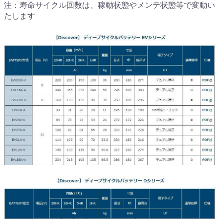
注：寿命サイクル回数は、稼動状態やメンテ状態等で変動い
たします