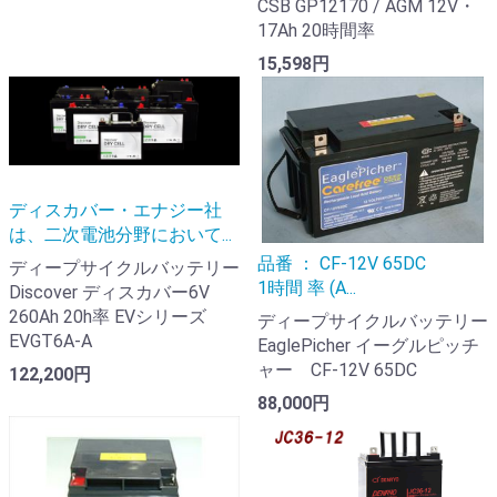
CSB GP12170 / AGM 12V・
17Ah 20時間率
15,598円
ディスカバー・エナジー社
は、二次電池分野において...
品番 ： CF-12V 65DC
ディープサイクルバッテリー
1時間 率 (A...
Discover ディスカバー6V
260Ah 20h率 EVシリーズ
ディープサイクルバッテリー
EVGT6A-A
EaglePicher イーグルピッチ
ャー CF-12V 65DC
122,200円
88,000円