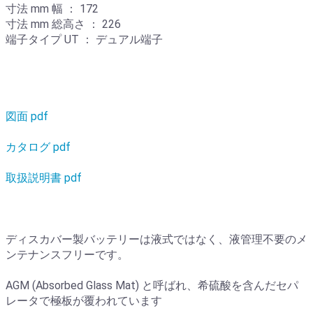
寸法 mm 幅 ： 172
寸法 mm 総高さ ： 226
端子タイプ UT ： デュアル端子
図面 pdf
カタログ pdf
取扱説明書 pdf
ディスカバー製バッテリーは液式ではなく、液管理不要のメ
ンテナンスフリーです。
AGM (Absorbed Glass Mat) と呼ばれ、希硫酸を含んだセパ
レータで極板が覆われています