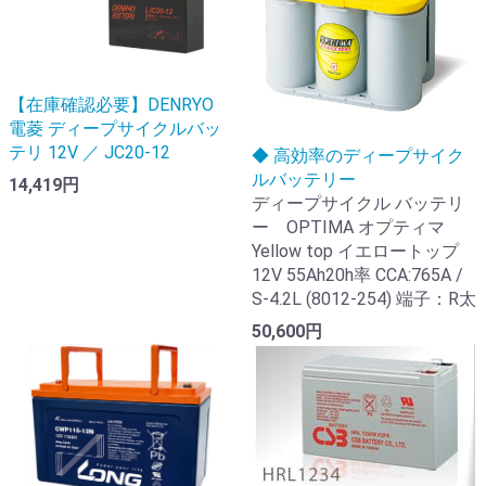
【在庫確認必要】DENRYO
電菱 ディープサイクルバッ
テリ 12V ／ JC20-12
◆ 高効率のディープサイク
ルバッテリー
14,419円
ディープサイクル バッテリ
ー OPTIMA オプティマ
Yellow top イエロートップ
12V 55Ah20h率 CCA:765A /
S-4.2L (8012-254) 端子：R太
50,600円