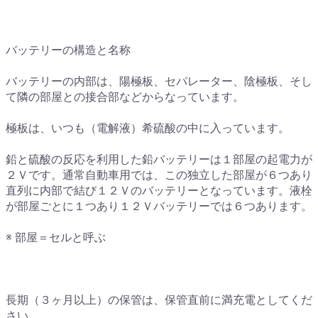
バッテリーの構造と名称
バッテリーの内部は、陽極板、セパレーター、陰極板、そし
て隣の部屋との接合部などからなっています。
極板は、いつも（電解液）希硫酸の中に入っています。
鉛と硫酸の反応を利用した鉛バッテリーは１部屋の起電力が
２Ｖです。通常自動車用では、この独立した部屋が６つあり
直列に内部で結び１２Ｖのバッテリーとなっています。液栓
が部屋ごとに１つあり１２Ｖバッテリーでは６つあります。
※ 部屋＝セルと呼ぶ
長期（３ヶ月以上）の保管は、保管直前に満充電としてくだ
さい。