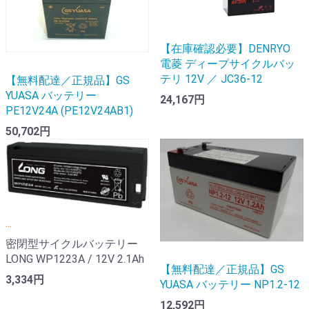
【在庫確認必要】DENRYO
電菱 ディープサイクルバッ
テリ 12V ／ JC36-12
【無料配達／正規品】GS
YUASA バッテリー
24,167円
PE12V24A (PE12V24AB1)
50,702円
...
密閉型サイクルバッテリー
LONG WP1223A / 12V 2.1Ah
【無料配達／正規品】GS
3,334円
YUASA バッテリー NP1.2-12
12,592円