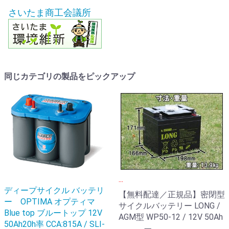
さいたま商工会議所
同じカテゴリの製品をピックアップ
...
ディープサイクル バッテリ
【無料配達／正規品】密閉型
ー OPTIMA オプティマ
サイクルバッテリー LONG /
Blue top ブルートップ 12V
AGM型 WP50-12 / 12V 50Ah
50Ah20h率 CCA:815A / SLI-