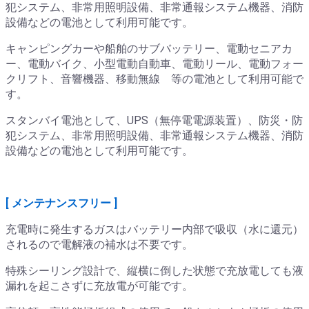
犯システム、非常用照明設備、非常通報システム機器、消防
設備などの電池として利用可能です。
キャンピングカーや船舶のサブバッテリー、電動セニアカ
ー、電動バイク、小型電動自動車、電動リール、電動フォー
クリフト、音響機器、移動無線 等の電池として利用可能で
す。
スタンバイ電池として、UPS（無停電電源装置）、防災・防
犯システム、非常用照明設備、非常通報システム機器、消防
設備などの電池として利用可能です。
[ メンテナンスフリー ]
充電時に発生するガスはバッテリー内部で吸収（水に還元）
されるので電解液の補水は不要です。
特殊シーリング設計で、縦横に倒した状態で充放電しても液
漏れを起こさずに充放電が可能です。