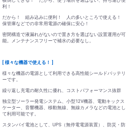
横倒しできる！ だから、使う場所を選ばない、持ち運び便
利！
だから！ 組み込みに便利！ 人の多いところで使える！
保管庫などでの非常用電源の確保に安心！
密閉構造で液漏れがないので置き方を選ばない設置運用が可
能。メンテナンスフリーで補水の必要なし。
[ 様々な機器で使える！ ]
様々な機器の電源として利用できる高性能シールドバッテリ
ーです。
繰り返し充電の耐久性に優れ、コストパフォーマンス抜群
独立型ソーラー発電システム、小型12V機器、電動キックス
ケーター、音響機器、移動無線、無線カメラなどの電池とし
て利用可能です。
スタンバイ電池として、UPS（無停電電源装置）、防災・防