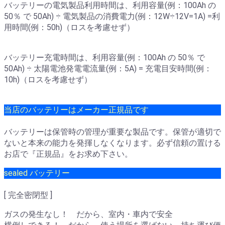
バッテリーの電気製品利用時間は、利用容量(例：100Ah の
50％ で 50Ah) ÷ 電気製品の消費電力(例：12W÷12V=1A) =利
用時間(例：50h)（ロスを考慮せず）
バッテリー充電時間は、利用容量(例：100Ah の 50％ で
50Ah) ÷ 太陽電池発電電流量(例：5A) = 充電目安時間(例：
10h)（ロスを考慮せず）
当店のバッテリーはメーカー正規品です
バッテリーは保管時の管理が重要な製品です。保管が適切で
ないと本来の能力を発揮しなくなります。必ず信頼の置ける
お店で『正規品』をお求め下さい。
sealed バッテリー
[ 完全密閉型 ]
ガスの発生なし！ だから、室内・車内で安全