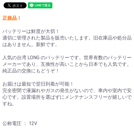
正規品！
バッテリーは鮮度が大切！
適切に管理された製品を販売いたします。旧在庫品や処分品
はありません。新鮮です。
人気の台湾 LONG のバッテリーです。世界有数のバッテリー
メーカーであり、互換性が高いことから日本でも人気です。
純正品の交換にもどうぞ！
お届けは最短で翌日到着が可能！
完全密閉で液漏れやガスの発生がないので、車内や室内で安
心です。設置場所を選ばずにメンテナンスフリーが嬉しいで
すね。
公称電圧 ： 12V