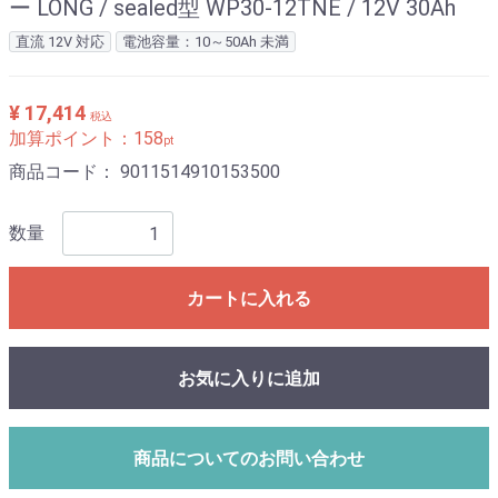
ー LONG / sealed型 WP30-12TNE / 12V 30Ah
直流 12V 対応
電池容量：10～50Ah 未満
¥ 17,414
税込
加算ポイント：
158
pt
商品コード：
9011514910153500
数量
カートに入れる
お気に入りに追加
商品についてのお問い合わせ