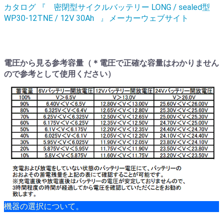
カタログ 『 密閉型サイクルバッテリー LONG / sealed型
WP30-12TNE / 12V 30Ah
メーカーウェブサイト
』
電圧から見る参考容量（＊電圧で正確な容量はわかりません
ので参考として使用ください）
機器の選択について。