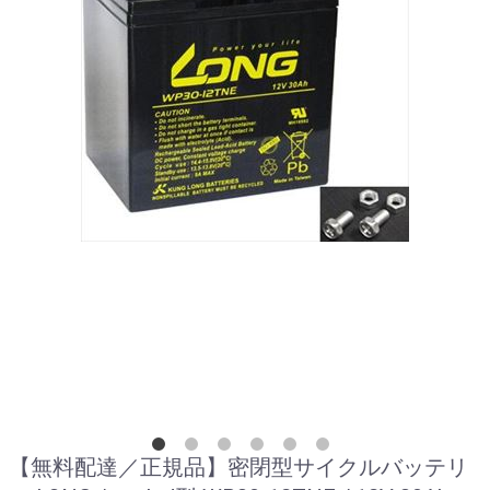
【無料配達／正規品】密閉型サイクルバッテリ