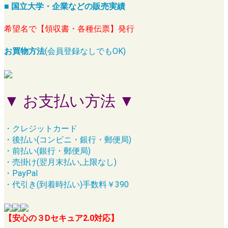
■ 国立大学・企業などの販売実績
希望名で【領収書・各種伝票】発行
お買物方法
(会員登録なしでもOK)
▼ お支払い方法 ▼
・クレジットカード
・後払い(コンビニ・銀行・郵便局)
・前払い(銀行・郵便局)
・売掛け(翌月末払い,上限なし)
・PayPal
・代引き(到着時払い)手数料￥390
【安心の３Dセキュア2.0対応】