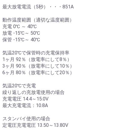
最大放電電流（5秒）・・・851A
動作温度範囲（適切な温度範囲）
充電 0℃ ～ 40℃
放電 -15℃～ 50℃
保管 -15℃～ 40℃
気温20℃で保管時の充電保持率
1ヶ月 92％（放電率にして8％）
3ヶ月 90％（放電率にして10％）
6ヶ月 80％（放電率にして20％）
気温20℃で充電
繰り返しの充放電使用の場合
充電電圧 14.4～15.0V
最大充電電流：10.8A
スタンバイ使用の場合
定電圧充電電圧 13.50～13.80V