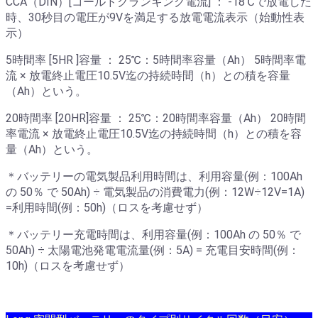
CCA（DIN）[コールドクランキング電流] ： -18℃で放電した
時、30秒目の電圧が9Vを満足する放電電流表示（始動性表
示）
5時間率 [5HR ]容量 ： 25℃：5時間率容量（Ah） 5時間率電
流 × 放電終止電圧10.5V迄の持続時間（h）との積を容量
（Ah）という。
20時間率 [20HR]容量 ： 25℃：20時間率容量（Ah） 20時間
率電流 × 放電終止電圧10.5V迄の持続時間（h）との積を容
量（Ah）という。
＊バッテリーの電気製品利用時間は、利用容量(例：100Ah
の 50％ で 50Ah) ÷ 電気製品の消費電力(例：12W÷12V=1A)
=利用時間(例：50h)（ロスを考慮せず）
＊バッテリー充電時間は、利用容量(例：100Ah の 50％ で
50Ah) ÷ 太陽電池発電電流量(例：5A) = 充電目安時間(例：
10h)（ロスを考慮せず）