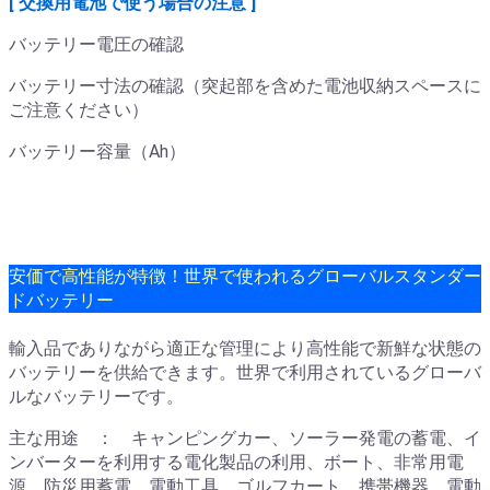
[ 交換用電池で使う場合の注意 ]
バッテリー電圧の確認
バッテリー寸法の確認（突起部を含めた電池収納スペースに
ご注意ください）
バッテリー容量（Ah）
安価で高性能が特徴！世界で使われるグローバルスタンダー
ドバッテリー
輸入品でありながら適正な管理により高性能で新鮮な状態の
バッテリーを供給できます。世界で利用されているグローバ
ルなバッテリーです。
主な用途 ： キャンピングカー、ソーラー発電の蓄電、イ
ンバーターを利用する電化製品の利用、ボート、非常用電
源、防災用蓄電、電動工具、ゴルフカート、携帯機器、電動