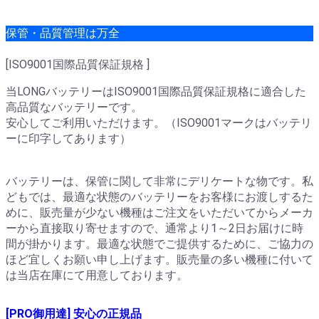
保管・品質管理は万全
[ISO9001国際品質保証規格 ]
当LONGバッテリーはISO9001国際品質保証規格に適合した
高品質なバッテリーです。
安心してご利用いただけます。（ISO9001マークはバッテリ
ーに印字してあります）
バッテリーは、保管に関して非常にデリケートな物です。私
どもでは、最適な状態のバッテリーをお客様にお渡しするた
めに、販売量が少ない機種はご注文をいただいてからメーカ
ーから直接取り寄せますので、通常より1～2日お届けに時
間が掛かります。最適な状態でご提供するために、ご協力の
ほど宜しくお願い申し上げます。販売量の多い機種に付いて
は当店在庫にて用意しております。
[PRO御用達] 安心の正規品