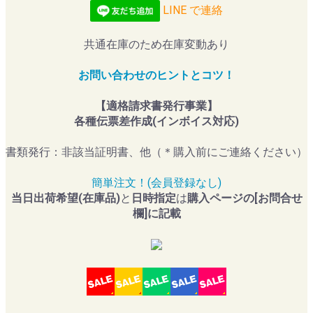
LINE で連絡
共通在庫のため在庫変動あり
お問い合わせのヒントとコツ！
【適格請求書発行事業】
各種伝票差作成(インボイス対応)
書類発行：非該当証明書、他（＊購入前にご連絡ください）
簡単注文！(会員登録なし)
当日出荷希望(在庫品)
と
日時指定
は
購入ページの[お問合せ
欄]に記載