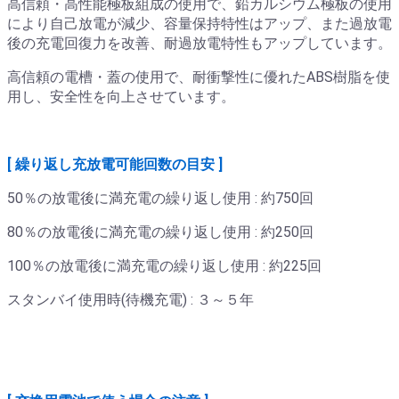
高信頼・高性能極板組成の使用で、鉛カルシウム極板の使用
により自己放電が減少、容量保持特性はアップ、また過放電
後の充電回復力を改善、耐過放電特性もアップしています。
高信頼の電槽・蓋の使用で、耐衝撃性に優れたABS樹脂を使
用し、安全性を向上させています。
[ 繰り返し充放電可能回数の目安 ]
50％の放電後に満充電の繰り返し使用 : 約750回
80％の放電後に満充電の繰り返し使用 : 約250回
100％の放電後に満充電の繰り返し使用 : 約225回
スタンバイ使用時(待機充電) : ３～５年