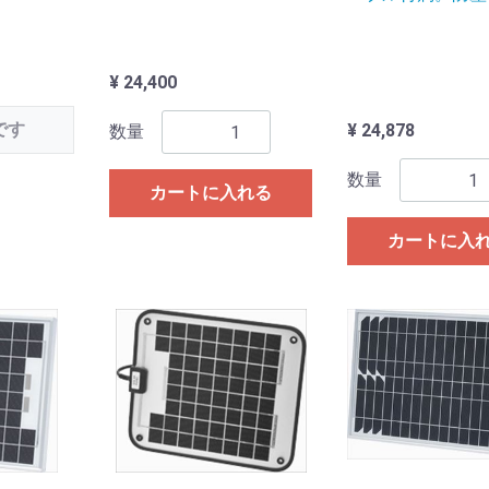
¥ 24,400
です
¥ 24,878
数量
数量
カートに入れる
カートに入