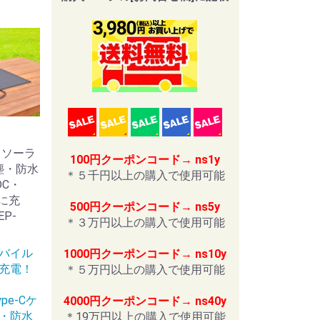
 ソーラ
100円クーポンコード→ ns1y
防塵・防水
＊５千円以上の購入で使用可能
DC・
に充
500円クーポンコード→ ns5y
EP-
＊３万円以上の購入で使用可能
バイル
1000円クーポンコード→ ns10y
充電！
＊５万円以上の購入で使用可能
ype-Cケ
4000円クーポンコード→ ns40y
・防水
＊19万円以上の購入で使用可能