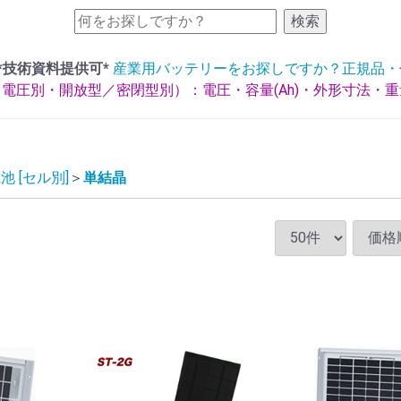
検索
*技術資料提供可*
産業用バッテリーをお探しですか？正規品・
電圧別・開放型／密閉型別）：電圧・容量(Ah)・外形寸法・
池 [セル別]
単結晶