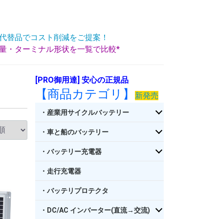
代替品でコスト削減をご提案！
重量・ターミナル形状を一覧で比較*
[PRO御用達] 安心の正規品
【商品カテゴリ】
新発売
・産業用サイクルバッテリー
・車と船のバッテリー
・バッテリー充電器
・走行充電器
・バッテリプロテクタ
・DC/AC インバーター(直流→交流)