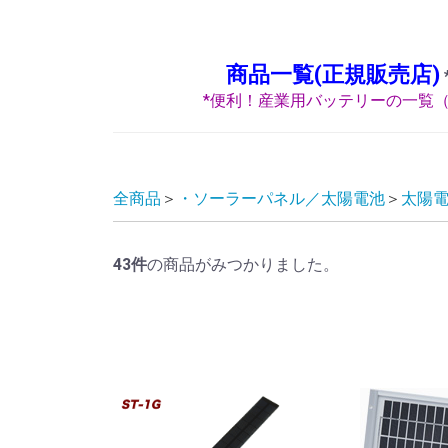
商品一覧(正規販売店)
*便利！産業用バッテリーの一覧（
全商品
・ソーラーパネル／太陽電池
太陽電
43
件
の商品がみつかりました。