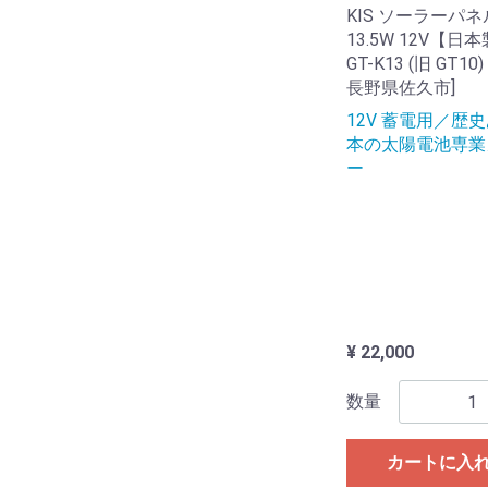
KIS ソーラーパネ
13.5W 12V【日
GT-K13 (旧 GT10
長野県佐久市]
12V 蓄電用／歴
本の太陽電池専業
ー
¥ 22,000
数量
カートに入