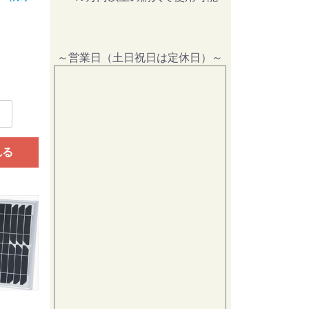
～営業日（土日祝日は定休日）～
れる