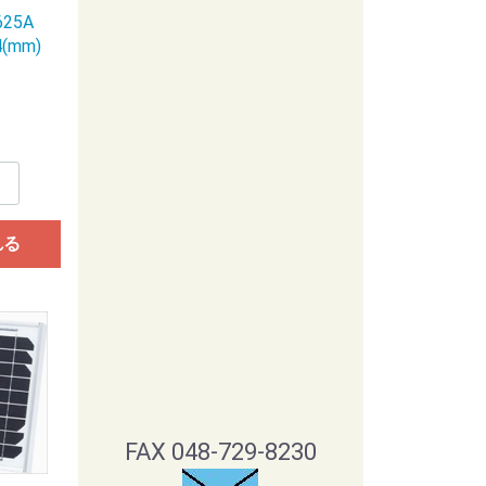
25A
(mm)
れる
FAX 048-729-8230