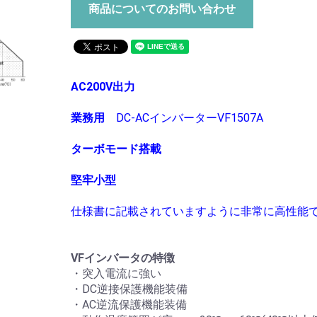
商品についてのお問い合わせ
AC200V出力
業務用
DC-ACインバーターVF1507A
ターボモード搭載
堅牢小型
仕様書に記載されていますように非常に高性能
VFインバータの特徴
・突入電流に強い
・DC逆接保護機能装備
・AC逆流保護機能装備