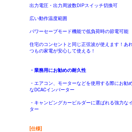
出力電圧・出力周波数DIPスイッチ切換可
広い動作温度範囲
パワーセーブモード機能で低負荷時の節電可能
住宅のコンセントと同じ正弦波が使えます！あ
つもの家電が安心して使える！
・業務用にお勧めの耐久性
・エアコン、モーターなどを使用する際にお勧
なDCACインバーター
・キャンピングカービルダーに選ばれる強力な
ター
[仕様]