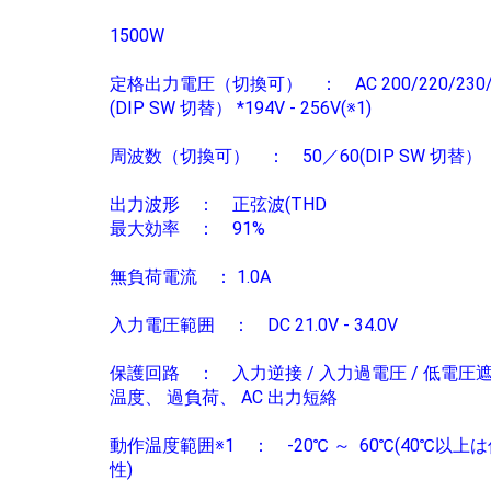
1500W
定格出力電圧（切換可） ： AC 200/220/230/
(DIP SW 切替） *194V - 256V(※1)
周波数（切換可） ： 50／60(DIP SW 切替）
出力波形 ： 正弦波(THD
最大効率 ： 91%
無負荷電流 ： 1.0A
入力電圧範囲 ： DC 21.0V - 34.0V
保護回路 ： 入力逆接 / 入力過電圧 / 低電圧
温度、 過負荷、 AC 出力短絡
動作温度範囲※1 ： -20℃ ～ 60℃(40℃以上
性)