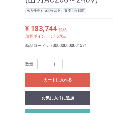
出力仕様：1000W 以上
直流 24V 対応
¥ 183,744
税込
加算ポイント：
1,670
pt
商品コード：
2000000000001571
数量
カートに入れる
お気に入りに追加