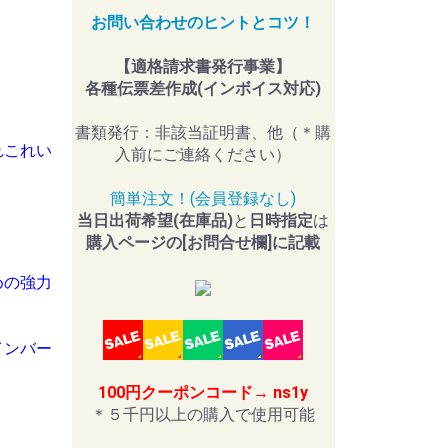
お問い合わせのヒントとコツ！
【適格請求書発行事業】
各種伝票差作成(インボイス対応)
書類発行：非該当証明書、他（＊購
れこれい
入前にご連絡ください）
簡単注文！(会員登録なし)
当日出荷希望(在庫品)
と
日時指定
は
購入ページの[お問合せ欄]に記載
めの強力
インバー
100円クーポンコード→ ns1y
＊５千円以上の購入で使用可能