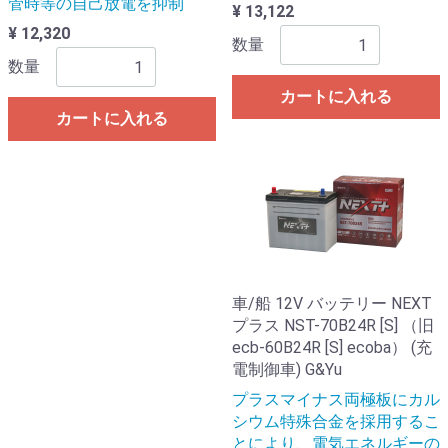
管時等の自己放電を抑制
¥ 13,122
¥ 12,320
数量
数量
カートに入れる
カートに入れる
車/船 12V バッテリー NEXT
プラス NST-70B24R [S] （旧
ecb-60B24R [S] ecoba） (充
電制御車) G&Yu
プラスマイナス両極板にカル
シウム特殊合金を採用するこ
とにより、電気エネルギーの