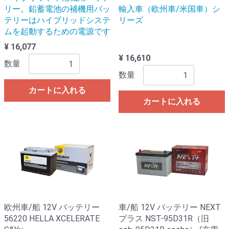
リー。鉛蓄電池の補機用バッ
輸入車（欧州車/米国車）シ
テリーはハイブリッドシステ
リーズ
ムを起動するための電源です
¥ 16,077
¥ 16,610
数量
数量
カートに入れる
カートに入れる
欧州車/船 12V バッテリー
車/船 12V バッテリー NEXT
56220 HELLA XCELERATE
プラス NST-95D31R（旧