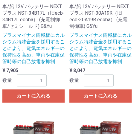
車/船 12V バッテリー NEXT
車/船 12V バッテリー NEXT
プラス NST-34B17L（旧ecb-
プラス NST-30A19R（旧
34B17L ecoba） (充電制御
ecb-30A19R ecoba） (充電
車/セミシールド) G&Yu
制御車) G&Yu
プラスマイナス両極板にカル
プラスマイナス両極板にカル
シウム特殊合金を採用するこ
シウム特殊合金を採用するこ
とにより、電気エネルギーの
とにより、電気エネルギーの
保持性を高め、車両や在庫保
保持性を高め、車両や在庫保
管時等の自己放電を抑制
管時等の自己放電を抑制
¥ 7,905
¥ 8,047
数量
数量
カートに入れる
カートに入れる