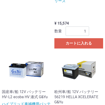
リーズ
¥ 15,574
数量
カートに入れる
国産車/船 12V バッテリー
欧州車/船 12V バッテリー
HV-L2 ecoba HV 液式 G&Yu
56219 HELLA XCELERATE
G&Yu
ハイブリッド車補機用バッテ