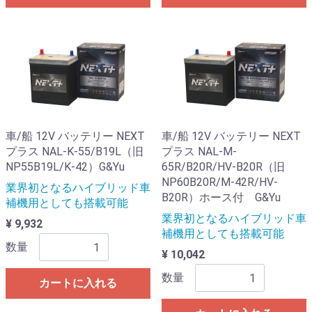
車/船 12V バッテリー NEXT
車/船 12V バッテリー NEXT
プラス NAL-K-55/B19L（旧
プラス NAL-M-
NP55B19L/K-42）G&Yu
65R/B20R/HV-B20R（旧
NP60B20R/M-42R/HV-
業界初となるハイブリッド車
B20R）ホース付 G&Yu
補機用としても搭載可能
業界初となるハイブリッド車
¥ 9,932
補機用としても搭載可能
数量
¥ 10,042
数量
カートに入れる