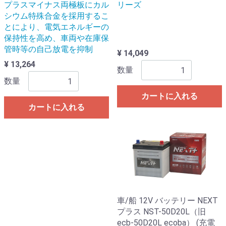
プラスマイナス両極板にカル
リーズ
シウム特殊合金を採用するこ
とにより、電気エネルギーの
保持性を高め、車両や在庫保
管時等の自己放電を抑制
¥ 14,049
¥ 13,264
数量
数量
カートに入れる
カートに入れる
車/船 12V バッテリー NEXT
プラス NST-50D20L（旧
ecb-50D20L ecoba） (充電