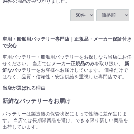
94
件
の商品がみつかりました。
車用・船舶用バッテリー専門店｜正規品・メーカー保証付き
で安心
車用バッテリー・船舶用バッテリーをお探しなら当店にお任
せください。 当店では
メーカー正規品のみ
を取り扱い、
新
鮮なバッテリー
をお客様へお届けしています。 価格だけで
はなく、品質・信頼性・安定供給を重視した専門店です。
当店が選ばれる理由
新鮮なバッテリーをお届け
バッテリーは製造後の保管状況によって性能に差が生じま
す。 当店では長期滞留品を避け、できる限り新しい商品を
出荷しています。