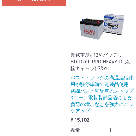
業務車/船 12V バッテリー
HD-D26L PRO HEAVY-D (液
栓キャップ) G&Yu
バス・トラックの高温連続使
用や駐停車時の電装品使用、
路線バス・宅配車のストップ
&ゴー、電装装備品増による
負荷の増加などを強力にバッ
クアップ
¥ 15,102
数量