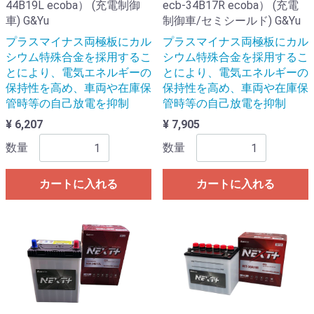
44B19L ecoba） (充電制御
ecb-34B17R ecoba） (充電
車) G&Yu
制御車/セミシールド) G&Yu
プラスマイナス両極板にカル
プラスマイナス両極板にカル
シウム特殊合金を採用するこ
シウム特殊合金を採用するこ
とにより、電気エネルギーの
とにより、電気エネルギーの
保持性を高め、車両や在庫保
保持性を高め、車両や在庫保
管時等の自己放電を抑制
管時等の自己放電を抑制
¥ 6,207
¥ 7,905
数量
数量
カートに入れる
カートに入れる