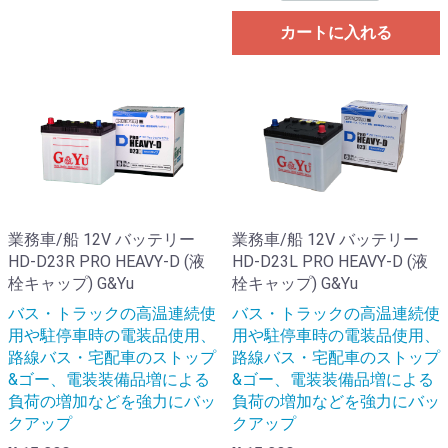
カートに入れる
業務車/船 12V バッテリー
業務車/船 12V バッテリー
HD-D23R PRO HEAVY-D (液
HD-D23L PRO HEAVY-D (液
栓キャップ) G&Yu
栓キャップ) G&Yu
バス・トラックの高温連続使
バス・トラックの高温連続使
用や駐停車時の電装品使用、
用や駐停車時の電装品使用、
路線バス・宅配車のストップ
路線バス・宅配車のストップ
&ゴー、電装装備品増による
&ゴー、電装装備品増による
負荷の増加などを強力にバッ
負荷の増加などを強力にバッ
クアップ
クアップ