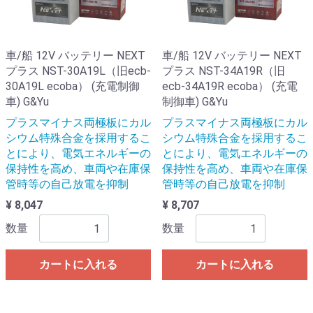
車/船 12V バッテリー NEXT
車/船 12V バッテリー NEXT
プラス NST-30A19L（旧ecb-
プラス NST-34A19R（旧
30A19L ecoba） (充電制御
ecb-34A19R ecoba） (充電
車) G&Yu
制御車) G&Yu
プラスマイナス両極板にカル
プラスマイナス両極板にカル
シウム特殊合金を採用するこ
シウム特殊合金を採用するこ
とにより、電気エネルギーの
とにより、電気エネルギーの
保持性を高め、車両や在庫保
保持性を高め、車両や在庫保
管時等の自己放電を抑制
管時等の自己放電を抑制
¥ 8,047
¥ 8,707
数量
数量
カートに入れる
カートに入れる