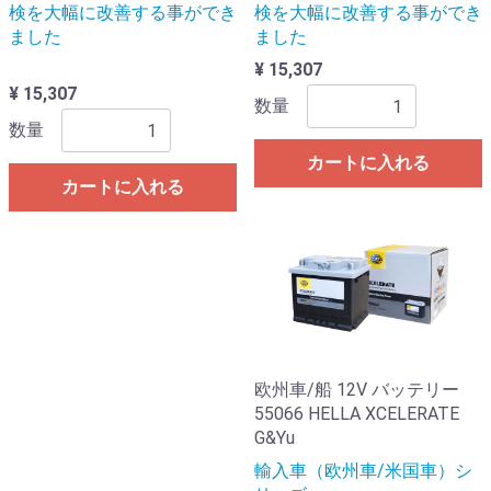
検を大幅に改善する事ができ
検を大幅に改善する事ができ
ました
ました
¥ 15,307
¥ 15,307
数量
数量
カートに入れる
カートに入れる
欧州車/船 12V バッテリー
55066 HELLA XCELERATE
G&Yu
輸入車（欧州車/米国車）シ