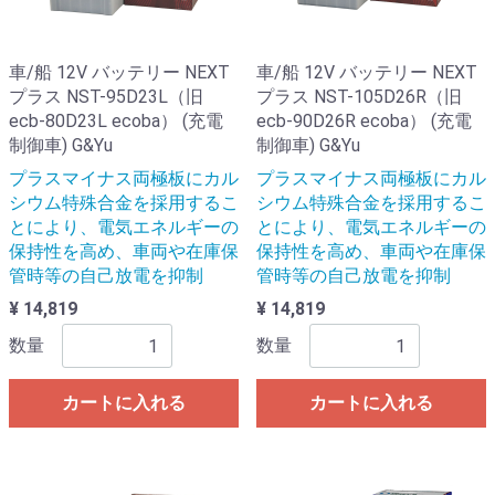
車/船 12V バッテリー NEXT
車/船 12V バッテリー NEXT
プラス NST-95D23L（旧
プラス NST-105D26R（旧
ecb-80D23L ecoba） (充電
ecb-90D26R ecoba） (充電
制御車) G&Yu
制御車) G&Yu
プラスマイナス両極板にカル
プラスマイナス両極板にカル
シウム特殊合金を採用するこ
シウム特殊合金を採用するこ
とにより、電気エネルギーの
とにより、電気エネルギーの
保持性を高め、車両や在庫保
保持性を高め、車両や在庫保
管時等の自己放電を抑制
管時等の自己放電を抑制
¥ 14,819
¥ 14,819
数量
数量
カートに入れる
カートに入れる