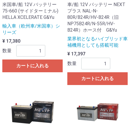
米国車/船 12V バッテリー
車/船 12V バッテリー NEXT
75-660 (サイドターミナル)
プラス NAL-N-
HELLA XCELERATE G&Yu
80R/B24R/HV-B24R（旧
NP75B24R/N-55R/HV-
輸入車（欧州車/米国車）シ
B24R）ホース付 G&Yu
リーズ
業界初となるハイブリッド車
¥ 17,380
補機用としても搭載可能
数量
¥ 17,397
数量
カートに入れる
カートに入れる