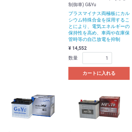
制御車) G&Yu
プラスマイナス両極板にカル
シウム特殊合金を採用するこ
とにより、電気エネルギーの
保持性を高め、車両や在庫保
管時等の自己放電を抑制
¥ 14,552
数量
カートに入れる