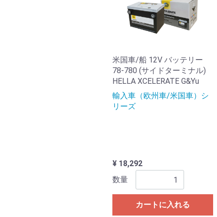
米国車/船 12V バッテリー
78-780 (サイドターミナル)
HELLA XCELERATE G&Yu
輸入車（欧州車/米国車）シ
リーズ
¥ 18,292
数量
カートに入れる