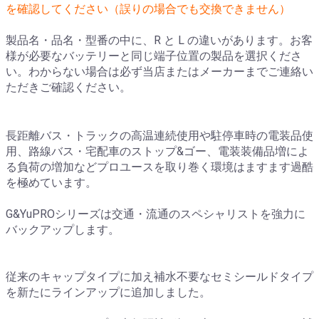
を確認してください（誤りの場合でも交換できません）
製品名・品名・型番の中に、R と L の違いがあります。お客
様が必要なバッテリーと同じ端子位置の製品を選択くださ
い。わからない場合は必ず当店またはメーカーまでご連絡い
ただきご確認ください。
長距離バス・トラックの高温連続使用や駐停車時の電装品使
用、路線バス・宅配車のストップ&ゴー、電装装備品増によ
る負荷の増加などプロユースを取り巻く環境はますます過酷
を極めています。
G&YuPROシリーズは交通・流通のスペシャリストを強力に
バックアップします。
従来のキャップタイプに加え補水不要なセミシールドタイプ
を新たにラインアップに追加しました。