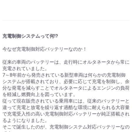
充電制御システムって何!?
今なぜ充電制御対応バッテリーなのか！
従来の車両のバッテリーは、走行時にオルタネータから常に
充電されていました。
7～8年前から発売されている新型車両は何らかの充電制御
システムが搭載されており、必要に応じて充電を制御し、余
分な発電を減らすことでオルタネータによるエンジンの負荷
を軽減し燃費向上を図っています。
従って現在販売されている乗用車には、従来のバッテリーと
違って充電と放電を繰り返す過酷な環境に耐えられる大容量
で充電受入性の高い充電制御対応バッテリーが純正搭載され
るようになりました。
そこで誕生したのが、充電制御システム対応バッテリーなの