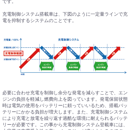
です。
充電制御システム搭載車は、下図のように一定量ラインで充
電を抑制するシステムのことです。
必要に合わせ充電を制御し余分な発電を減らすことで、エン
ジンの負担を軽減し燃費向上を図っています。発電保留状態
時は電気の使用をバッテリーに頼っていいるため、搭載バッ
テリーにかかる負担が増大します。また、充電制御システム
により充電と放電を繰り返す過酷な環境に耐えられるバッテ
リーが必要です。この事から充電制御システム登載車には、