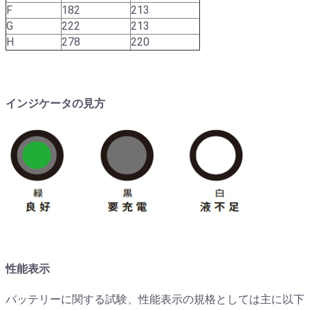
F
182
213
G
222
213
H
278
220
インジケータの見方
性能表示
バッテリーに関する試験、性能表示の規格としては主に以下