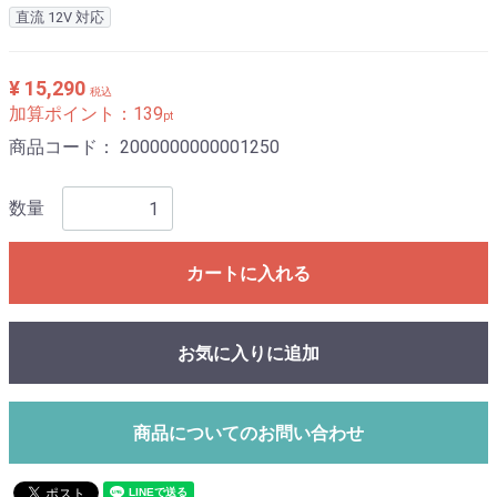
直流 12V 対応
¥ 15,290
税込
加算ポイント：
139
pt
商品コード：
2000000000001250
数量
カートに入れる
お気に入りに追加
商品についてのお問い合わせ