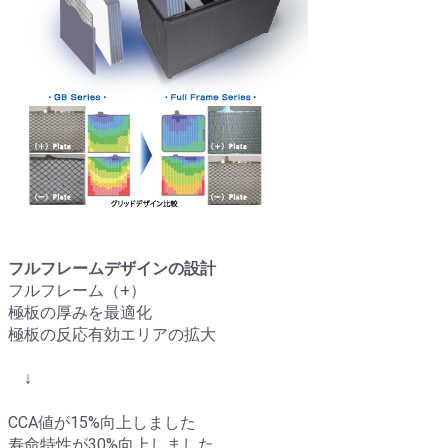
フルフレームデザインの設計
フルフレーム（+）
極板の厚みを最適化
極板の反応有効エリアの拡大
↓
CCA値が15%向上しました
寿命特性が30%向上しました