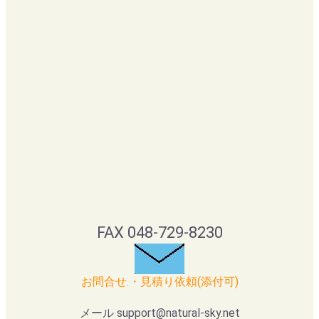
FAX 048-729-8230
お問合せ.・見積り依頼(添付可)
メール support@natural-sky.net