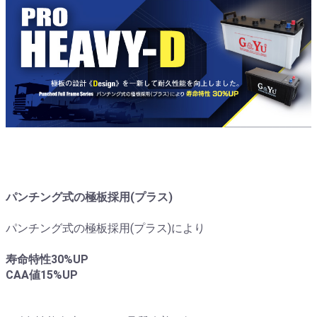
パンチング式の極板採用(プラス)
パンチング式の極板採用(プラス)により
寿命特性30%UP
CAA値15%UP