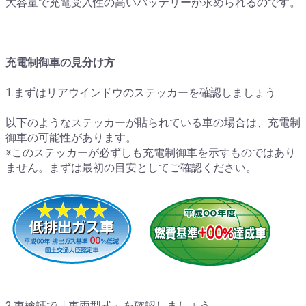
大容量で充電受入性の高いバッテリーが求められるのです。
充電制御車の見分け方
1.まずはリアウインドウのステッカーを確認しましょう
以下のようなステッカーが貼られている車の場合は、充電制
御車の可能性があります。
※このステッカーが必ずしも充電制御車を示すものではあり
ません。まずは最初の目安としてご確認ください。
2.車検証で「車両型式」を確認しましょう