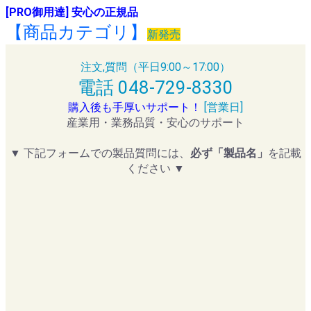
[PRO御用達] 安心の正規品
【商品カテゴリ】
新発売
注文,質問（平日9:00～17:00）
電話 048-729-8330
購入後も手厚いサポート！
[営業日]
産業用・業務品質・安心のサポート
▼ 下記フォームでの製品質問には、
必ず「製品名」
を記載
ください ▼