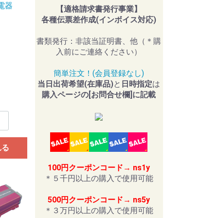
充電器
【適格請求書発行事業】
各種伝票差作成(インボイス対応)
書類発行：非該当証明書、他（＊購
入前にご連絡ください）
簡単注文！(会員登録なし)
当日出荷希望(在庫品)
と
日時指定
は
購入ページの[お問合せ欄]に記載
れる
100円クーポンコード→ ns1y
＊５千円以上の購入で使用可能
500円クーポンコード→ ns5y
＊３万円以上の購入で使用可能