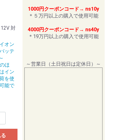
1000円クーポンコード→ ns10y
＊５万円以上の購入で使用可能
2V 対
4000円クーポンコード→ ns40y
＊19万円以上の購入で使用可能
イオン
バッテ
 ～
～営業日（土日祝日は定休日）～
電のほ
はイン
荷を使
可能で
れる