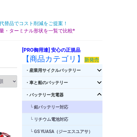
代替品でコスト削減をご提案！
重量・ターミナル形状を一覧で比較*
[PRO御用達] 安心の正規品
【商品カテゴリ】
新発売
・産業用サイクルバッテリー
・車と船のバッテリー
・バッテリー充電器
鉛バッテリー対応
リチウム電池対応
GS YUASA（ジーエスユアサ）