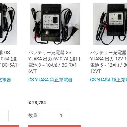
 GS
バッテリー充電器 GS
バッテリー充電器 
0.5A (適
YUASA 出力 6V 0.7A (適用
YUASA 出力 12V 
 BC-5A1-
電池 3～10Ah) / BC-7A1-
電池 5～12Ah) / B
6VT
12VT
正充電器
GS YUASA 純正充電器
GS YUASA 純正
¥ 28,784
数量