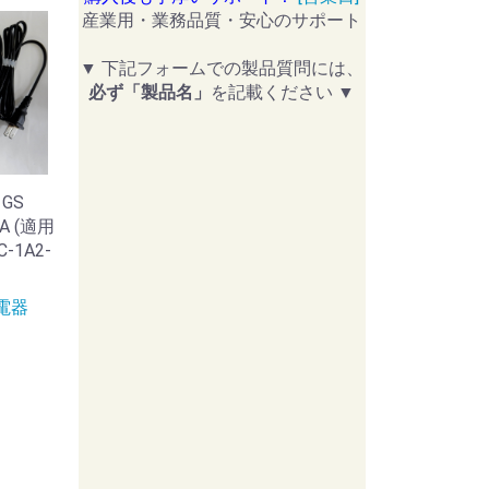
産業用・業務品質・安心のサポート
▼ 下記フォームでの製品質問には、
必ず「製品名」
を記載ください ▼
GS
1A (適用
C-1A2-
充電器