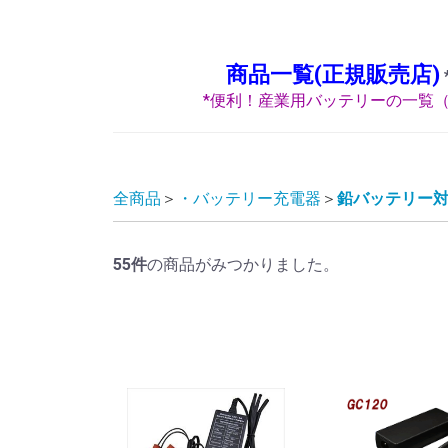
商品一覧(正規販売店)
*便利！産業用バッテリーの一覧（
全商品
・バッテリー充電器
鉛バッテリー
55
件
の商品がみつかりました。