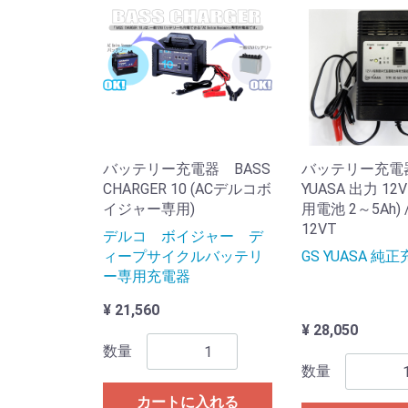
バッテリー充電器 BASS
バッテリー充電器
CHARGER 10 (ACデルコボ
YUASA 出力 12V 
イジャー専用)
用電池 2～5Ah) /
12VT
デルコ ボイジャー デ
ィープサイクルバッテリ
GS YUASA 純
ー専用充電器
¥ 21,560
¥ 28,050
数量
数量
カートに入れる