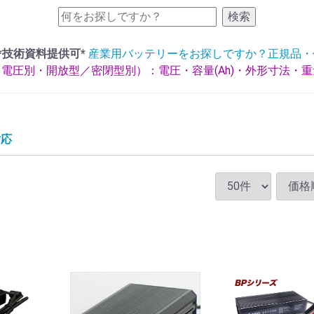
検索
*技術資料提供可*
産業用バッテリーをお探しですか？正規品・
電圧別・開放型／密閉型別）：電圧・容量(Ah)・外形寸法・
対応