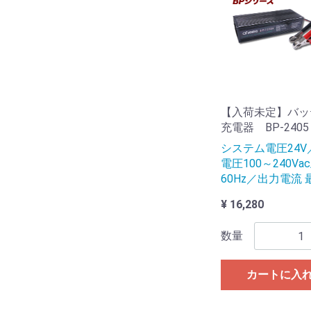
【入荷未定】バッ
充電器 BP-2405
システム電圧24V
電圧100～240Vac
60Hz／出力電流 最
¥ 16,280
数量
カートに入