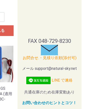
れる
FAX 048-729-8230
お問合せ.・見積り依頼(添付可)
メール support@natural-sky.net
LINE で連絡
GS
共通在庫のため在庫変動あり
3A (適用
BC-
お問い合わせのヒントとコツ！