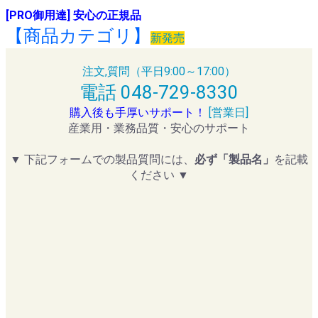
[PRO御用達] 安心の正規品
【商品カテゴリ】
新発売
注文,質問（平日9:00～17:00）
電話 048-729-8330
購入後も手厚いサポート！
[営業日]
産業用・業務品質・安心のサポート
▼ 下記フォームでの製品質問には、
必ず「製品名」
を記載
ください ▼