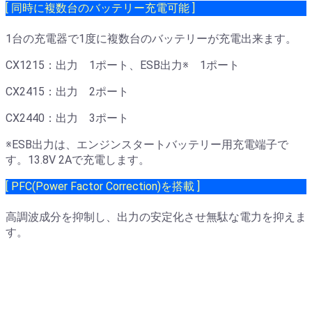
[ 同時に複数台のバッテリー充電可能 ]
1台の充電器で1度に複数台のバッテリーが充電出来ます。
CX1215：出力 1ポート、ESB出力※ 1ポート
CX2415：出力 2ポート
CX2440：出力 3ポート
※ESB出力は、エンジンスタートバッテリー用充電端子で
す。13.8V 2Aで充電します。
[ PFC(Power Factor Correction)を搭載 ]
高調波成分を抑制し、出力の安定化させ無駄な電力を抑えま
す。