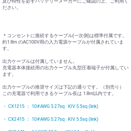
及び特性を必ずバッテリーメーカーにご確認の上、ご利用く
ださい。
＊コンセントに接続するケーブル(一次側)は標準付属です。
約1.8m のAC100V用の入力電源ケーブルが付属されていま
す。
出力ケーブルは付属していません。
充電器本体接続用の出力ケーブル丸型圧着端子が付属してい
ます。
出力ケーブルの推奨サイズは下記の通りです。（別売り）
この充電器で利用できるケーブル長は 1.8m以内です。
・ CX1215 ： 10#AWG 5.27sq : KIV 5.5sq (link)
・ CX2415 ： 10#AWG 5.27sq : KIV 5.5sq (link)