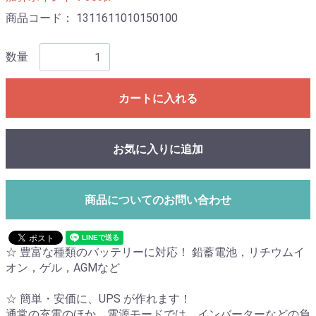
商品コード：
1311611010150100
数量
カートに入れる
お気に入りに追加
商品についてのお問い合わせ
☆ 豊富な種類のバッテリーに対応！ 鉛蓄電池，リチウムイ
オン，ゲル，AGMなど
☆ 簡単・安価に、UPS が作れます！
通常の充電のほか、電源モードでは、インバーターなどの負