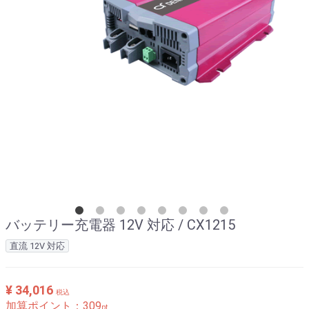
バッテリー充電器 12V 対応 / CX1215
直流 12V 対応
¥ 34,016
税込
加算ポイント：
309
pt