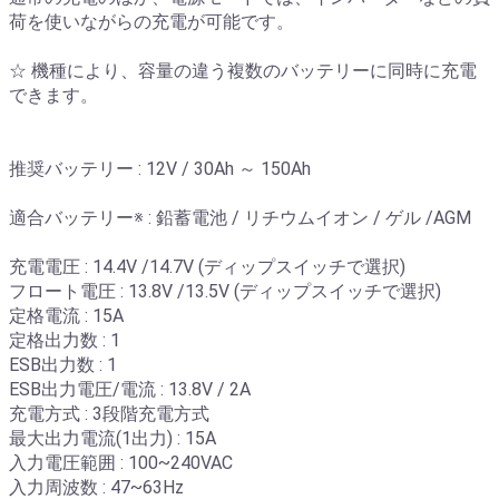
荷を使いながらの充電が可能です。
☆ 機種により、容量の違う複数のバッテリーに同時に充電
できます。
推奨バッテリー : 12V / 30Ah ～ 150Ah
適合バッテリー※ : 鉛蓄電池 / リチウムイオン / ゲル /AGM
充電電圧 : 14.4V /14.7V (ディップスイッチで選択)
フロート電圧 : 13.8V /13.5V (ディップスイッチで選択)
定格電流 : 15A
定格出力数 : 1
ESB出力数 : 1
ESB出力電圧/電流 : 13.8V / 2A
充電方式 : 3段階充電方式
最大出力電流(1出力) : 15A
入力電圧範囲 : 100~240VAC
入力周波数 : 47~63Hz