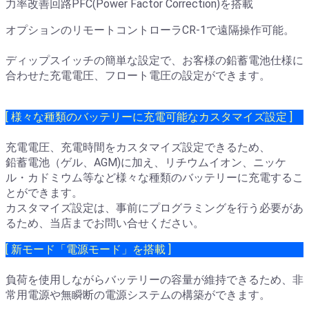
力率改善回路PFC(Power Factor Correction)を搭載
オプションのリモートコントローラCR-1で遠隔操作可能。
ディップスイッチの簡単な設定で、お客様の鉛蓄電池仕様に
合わせた充電電圧、フロート電圧の設定ができます。
[ 様々な種類のバッテリーに充電可能なカスタマイズ設定 ]
充電電圧、充電時間をカスタマイズ設定できるため、
鉛蓄電池（ゲル、AGM)に加え、リチウムイオン、ニッケ
ル・カドミウム等など様々な種類のバッテリーに充電するこ
とができます。
カスタマイズ設定は、事前にプログラミングを行う必要があ
るため、当店までお問い合せください。
[ 新モード「電源モード」を搭載 ]
負荷を使用しながらバッテリーの容量が維持できるため、非
常用電源や無瞬断の電源システムの構築ができます。