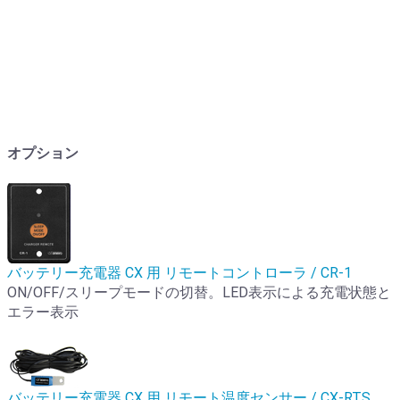
オプション
バッテリー充電器 CX 用 リモートコントローラ / CR-1
ON/OFF/スリープモードの切替。LED表示による充電状態と
エラー表示
バッテリー充電器 CX 用 リモート温度センサー / CX-RTS