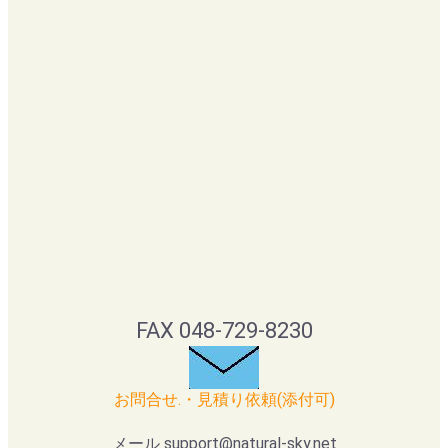
FAX 048-729-8230
お問合せ.・見積り依頼(添付可)
メール support@natural-sky.net