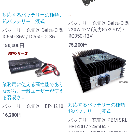
...
対応するバッテリーの種類 :
鉛バッテリー（液式...
バッテリー充電器 Delta-Q 製
220W 12V (入力85-270V) /
バッテリー充電器 Delta-Q 製
RQ350-12V
IC650-36V / IC650-DC36
75,200円
150,000円
業務用に使える高性能であり
ながら、一般ユーザーが使え
る容易さ...
対応するバッテリーの種類 :
バッテリー充電器 BP-1210
鉛バッテリー（液式...
16,280円
バッテリー充電器 PBM SRL
HF1400 / 24V50A・