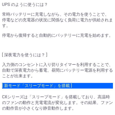
UPS のように使うには？
常時バッテリーに充電しながら、その電力を使うことで、
停電などの充電器の状況に関係なく負荷に電力が供給されま
す。
停電から復帰すると自動的にバッテリーに充電を始めます。
[ 深夜電力を使うには？ ]
入力側のコンセントに入り切りタイマーを利用することで、
自動で深夜電力から蓄電、昼間にバッテリー電源を利用する
ことが出来ます。
[ 新モード「スリープモード」を搭載 ]
CXシリーズは「スリープモード」を搭載しており、高温時
のファンの動作と充電電流が変化します。その結果、ファン
の動作音が小さくなり静音動作します。