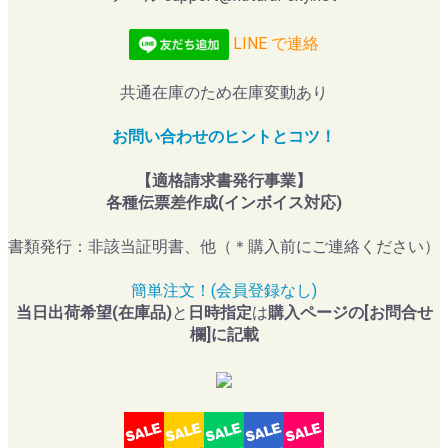
LINE で連絡
共通在庫のため在庫変動あり
お問い合わせのヒントとコツ！
【適格請求書発行事業】
各種伝票差作成(インボイス対応)
書類発行：非該当証明書、他（＊購入前にご連絡ください）
簡単注文！(会員登録なし)
当日出荷希望(在庫品)
と
日時指定
は
購入ページの[お問合せ
欄]に記載