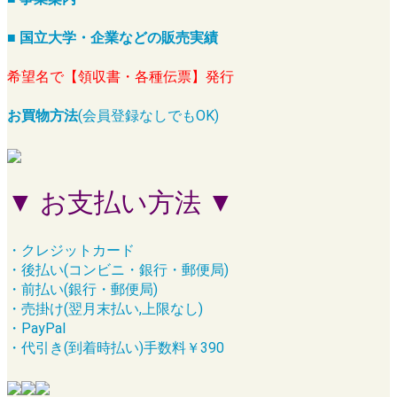
■ 国立大学・企業などの販売実績
希望名で【領収書・各種伝票】発行
お買物方法
(会員登録なしでもOK)
▼ お支払い方法 ▼
・クレジットカード
・後払い(コンビニ・銀行・郵便局)
・前払い(銀行・郵便局)
・売掛け(翌月末払い,上限なし)
・PayPal
・代引き(到着時払い)手数料￥390