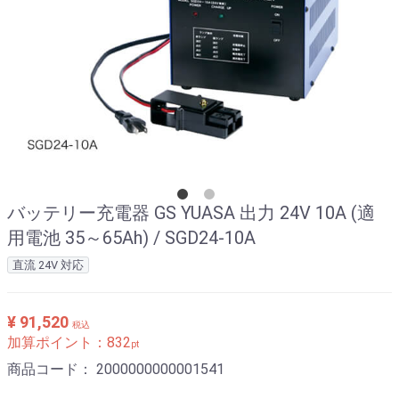
バッテリー充電器 GS YUASA 出力 24V 10A (適
用電池 35～65Ah) / SGD24-10A
直流 24V 対応
¥ 91,520
税込
加算ポイント：
832
pt
商品コード：
2000000000001541