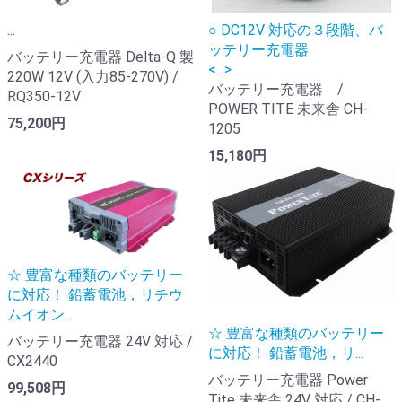
...
○ DC12V 対応の３段階、バ
ッテリー充電器
バッテリー充電器 Delta-Q 製
<...>
220W 12V (入力85-270V) /
バッテリー充電器 /
RQ350-12V
POWER TITE 未来舎 CH-
75,200円
1205
15,180円
☆ 豊富な種類のバッテリー
に対応！ 鉛蓄電池，リチウ
ムイオン...
☆ 豊富な種類のバッテリー
バッテリー充電器 24V 対応 /
に対応！ 鉛蓄電池，リ...
CX2440
バッテリー充電器 Power
99,508円
Tite 未来舎 24V 対応 / CH-