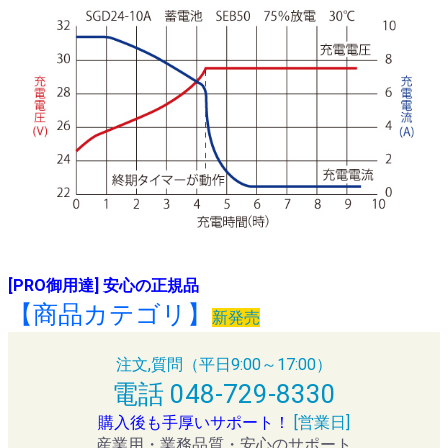
[PRO御用達] 安心の正規品
【商品カテゴリ】
新発売
注文,質問（平日9:00～17:00）
電話 048-729-8330
購入後も手厚いサポート！
[営業日]
産業用・業務品質・安心のサポート