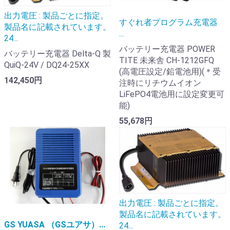
出力電圧 : 製品ごとに指定。
すぐれ者プログラム充電器
製品名に記載されています。
...
24...
バッテリー充電器 POWER
バッテリー充電器 Delta-Q 製
TITE 未来舎 CH-1212GFQ
QuiQ-24V / DQ24-25XX
(高電圧設定/鉛電池用)(＊受
142,450円
注時にリチウムイオン
LiFePO4電池用に設定変更可
能)
55,678円
出力電圧 : 製品ごとに指定。
製品名に記載されています。
GS YUASA （GSユアサ）...
24...