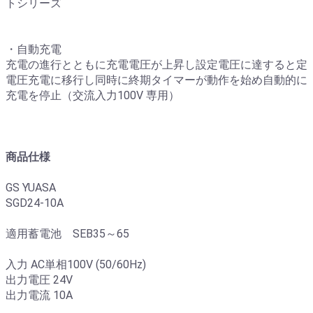
トシリーズ
・自動充電
充電の進行とともに充電電圧が上昇し設定電圧に達すると定
電圧充電に移行し同時に終期タイマーが動作を始め自動的に
充電を停止（交流入力100V 専用）
商品仕様
GS YUASA
SGD24-10A
適用蓄電池 SEB35～65
入力 AC単相100V (50/60Hz)
出力電圧 24V
出力電流 10A