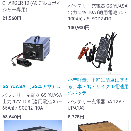
CHARGER 10 (ACデルコボイ
バッテリー充電器 GS YUASA
ジャー専用)
出力 24V 10A (適用電池 35～
21,560円
100Ah) / S-SGD2410
130,900円
小型軽量、手軽に簡単に使え
GS YUASA （GSユアサ）...
る、車・船・サイクル電池用
のバッテ...
バッテリー充電器 GS YUASA
出力 12V 10A (適用電池 35～
バッテリー充電器 5A 12V /
65Ah) / SGD12-10A
UPA1A3
68,640円
8,778円