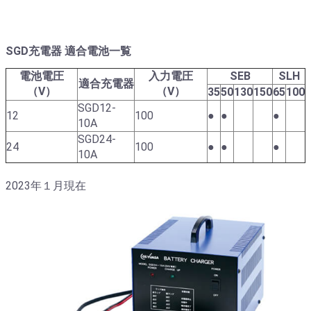
SGD充電器 適合電池一覧
電池電圧
入力電圧
SEB
SLH
適合充電器
（V）
（V）
35
50
130
150
65
100
SGD12-
12
100
●
●
●
10A
SGD24-
24
100
●
●
●
10A
2023年１月現在