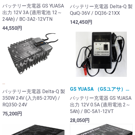
バッテリー充電器 GS YUASA
バッテリー充電器 Delta-Q 製
出力 12V 3A (適用電池 12～
QuiQ-36V / DQ36-21XX
24Ah) / BC-3A2-12VTN
142,450円
44,550円
...
GS YUASA （GSユアサ）...
バッテリー充電器 Delta-Q 製
350W 24V (入力85-270V) /
バッテリー充電器 GS YUASA
RQ350-24V
出力 12V 0.5A (適用電池 2～
5Ah) / BC-5A1-12VT
75,200円
28,050円