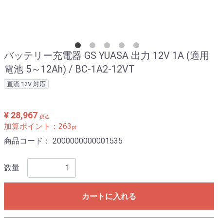
バッテリー充電器 GS YUASA 出力 12V 1A (適用
電池 5～12Ah) / BC-1A2-12VT
直流 12V 対応
¥ 28,967
税込
加算ポイント：
263
pt
商品コード：
2000000000001535
数量
カートに入れる