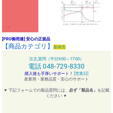
[PRO御用達] 安心の正規品
【商品カテゴリ】
新発売
注文,質問（平日9:00～17:00）
電話 048-729-8330
購入後も手厚いサポート！
[営業日]
産業用・業務品質・安心のサポート
▼ 下記フォームでの製品質問には、
必ず「製品名」
を記載
ください ▼