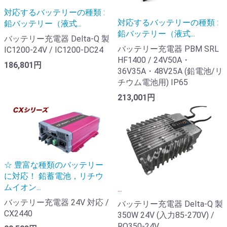
対応するバッテリーの種類 :
対応するバッテリーの種類 :
鉛バッテリー（液式...
鉛バッテリー（液式...
バッテリー充電器 Delta-Q 製
バッテリー充電器 PBM SRL
IC1200-24V / IC1200-DC24
HF1400 / 24V50A・
186,801円
36V35A・48V25A (鉛電池/リ
チウム電池用) IP65
213,001円
☆ 豊富な種類のバッテリー
に対応！ 鉛蓄電池，リチウ
ムイオン...
...
バッテリー充電器 24V 対応 /
バッテリー充電器 Delta-Q 製
CX2440
350W 24V (入力85-270V) /
RQ350-24V