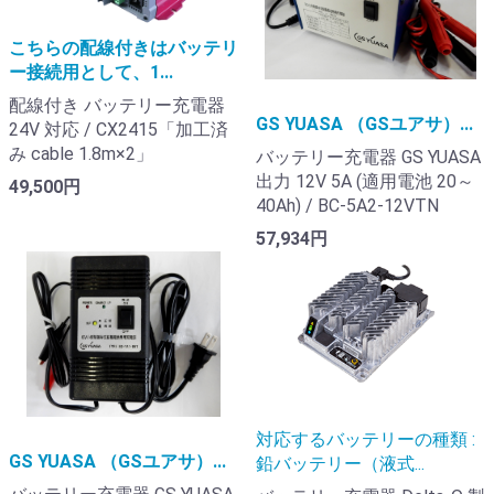
こちらの配線付きはバッテリ
ー接続用として、1...
配線付き バッテリー充電器
GS YUASA （GSユアサ）...
24V 対応 / CX2415「加工済
み cable 1.8m×2」
バッテリー充電器 GS YUASA
出力 12V 5A (適用電池 20～
49,500円
40Ah) / BC-5A2-12VTN
57,934円
対応するバッテリーの種類 :
GS YUASA （GSユアサ）...
鉛バッテリー（液式...