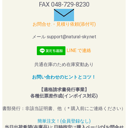
FAX 048-729-8230
お問合せ.・見積り依頼(添付可)
メール support@natural-sky.net
LINE で連絡
共通在庫のため在庫変動あり
お問い合わせのヒントとコツ！
【適格請求書発行事業】
各種伝票差作成(インボイス対応)
書類発行：非該当証明書、他（＊購入前にご連絡ください）
簡単注文！(会員登録なし)
当日出荷希望(在庫品)
と
日時指定
は
購入ページの[お問合せ