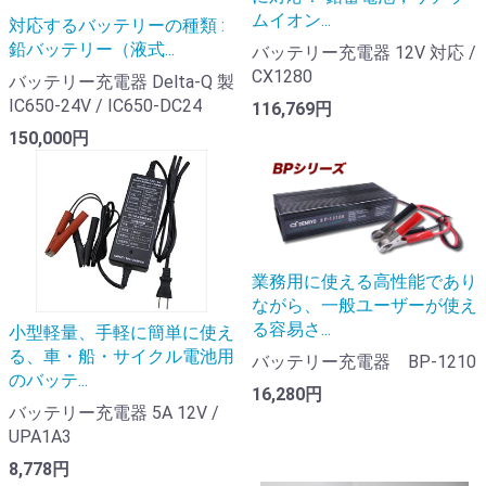
ムイオン...
対応するバッテリーの種類 :
鉛バッテリー（液式...
バッテリー充電器 12V 対応 /
CX1280
バッテリー充電器 Delta-Q 製
IC650-24V / IC650-DC24
116,769円
150,000円
業務用に使える高性能であり
ながら、一般ユーザーが使え
る容易さ...
小型軽量、手軽に簡単に使え
る、車・船・サイクル電池用
バッテリー充電器 BP-1210
のバッテ...
16,280円
バッテリー充電器 5A 12V /
UPA1A3
8,778円