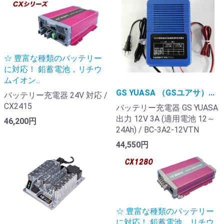
☆ 豊富な種類のバッテリー
に対応！ 鉛蓄電池，リチウ
ムイオン...
GS YUASA （GSユアサ）...
バッテリー充電器 24V 対応 /
CX2415
バッテリー充電器 GS YUASA
出力 12V 3A (適用電池 12～
46,200円
24Ah) / BC-3A2-12VTN
44,550円
☆ 豊富な種類のバッテリー
に対応！ 鉛蓄電池，リチウ