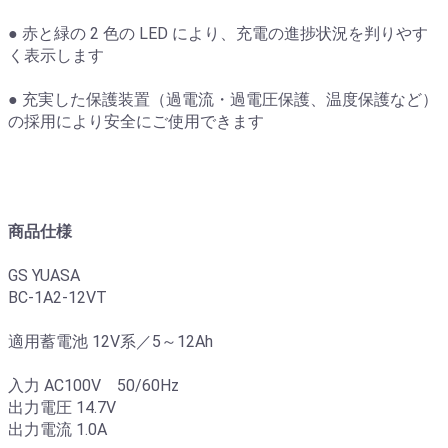
● 赤と緑の 2 色の LED により、充電の進捗状況を判りやす
く表示します
● 充実した保護装置（過電流・過電圧保護、温度保護など）
の採用により安全にご使用できます
商品仕様
GS YUASA
BC-1A2-12VT
適用蓄電池 12V系／5～12Ah
入力 AC100V 50/60Hz
出力電圧 14.7V
出力電流 1.0A