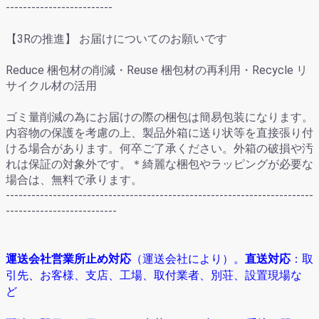
-------------------------
【3Rの推進】 お届けについてのお願いです
Reduce 梱包材の削減・Reuse 梱包材の再利用・Recycle リ
サイクル材の活用
ゴミ量削減の為にお届けの際の梱包は簡易包装になります。
内容物の保護を考慮の上、製品外箱に送り状等を直接張り付
ける場合があります。何卒ご了承ください。外箱の破損や汚
れは保証の対象外です。＊綺麗な梱包やラッピングが必要な
場合は、無料で承ります。
------------------------------------------------------------------------
--------------------------
運送会社営業所止め対応
（運送会社により）
。
直送対応
：取
引先、お客様、支店、工場、取付業者、別荘、設置現場な
ど