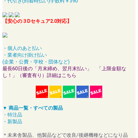
・代引き(到着時払い)手数料￥390
【安心の３Dセキュア2.0対応】
・個人のあと払い
・業者向け掛け払い
(企業・公費・学校・団体など)
最長60日後の「月末締め、翌月末払い」 「上限金額な
し！」（審査有り）詳細はこちら
▼ 商品一覧・すべての製品
・特注品
・新製品
＊未来舎製品、他製品などで改良/後継機種などになり品