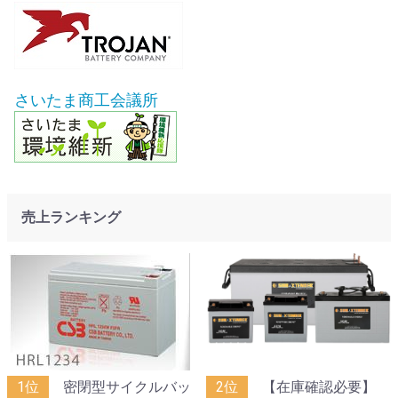
さいたま商工会議所
売上ランキング
1位
密閉型サイクルバッ
2位
【在庫確認必要】