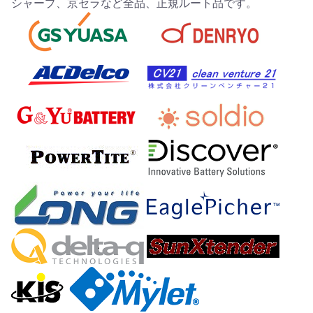
シャープ、京セラなど全品、正規ルート品です。