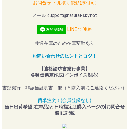
お問合せ.・見積り依頼(添付可)
メール support@natural-sky.net
LINE で連絡
共通在庫のため在庫変動あり
お問い合わせのヒントとコツ！
【適格請求書発行事業】
各種伝票差作成(インボイス対応)
書類発行：非該当証明書、他（＊購入前にご連絡ください）
簡単注文！(会員登録なし)
当日出荷希望(在庫品)
と
日時指定
は
購入ページの[お問合せ
欄]に記載