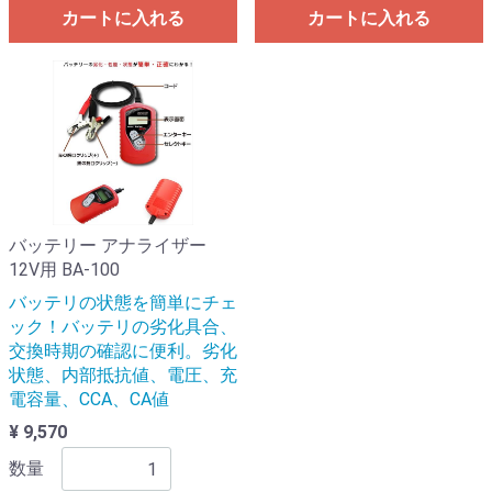
カートに入れる
カートに入れる
バッテリー アナライザー
12V用 BA-100
バッテリの状態を簡単にチェ
ック！バッテリの劣化具合、
交換時期の確認に便利。劣化
状態、内部抵抗値、電圧、充
電容量、CCA、CA値
¥ 9,570
数量