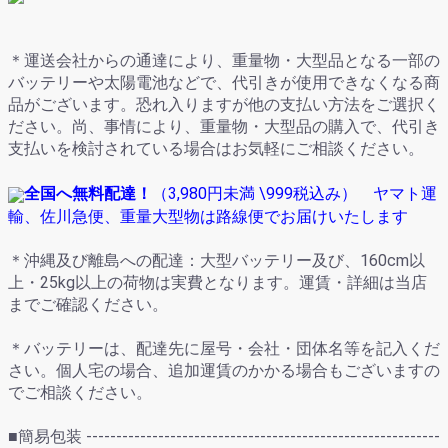
＊運送会社からの通達により、重量物・大型品となる一部の
バッテリーや太陽電池などで、代引きが使用できなくなる商
品がございます。恐れ入りますが他の支払い方法をご選択く
ださい。尚、事情により、重量物・大型品の購入で、代引き
支払いを検討されている場合はお気軽にご相談ください。
全国へ無料配達！
（
3,980円未満
\999
税込み） ヤマト運
輸、佐川急便、重量大型物は路線便でお届けいたします
＊沖縄及び離島への配達：大型バッテリー及び、160cm以
上・25kg以上の荷物は実費となります。運賃・詳細は当店
までご確認ください。
＊バッテリーは、配達先に屋号・会社・団体名等を記入くだ
さい。個人宅の場合、追加運賃のかかる場合もございますの
でご相談ください。
■簡易包装 -----------------------------------------------------------