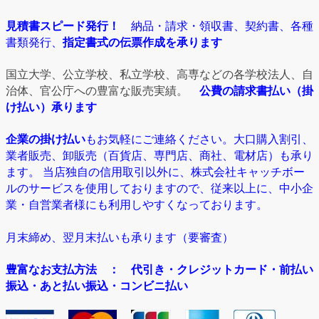
見積書スピード発行！
納品・請求・領収書、契約書、各種
書類発行、
指定書式の伝票作成を承ります
国立大学、公立学校、私立学校、高専などの各学校法人、自
治体、官公庁への豊富な販売実績。
公費の請求書払い（掛
け払い）承ります
企業の掛け払い
もお気軽にご連絡ください。大口購入割引、
業者販売、卸販売（百貨店、専門店、商社、電材店）も承り
ます。 当店独自の信用取引以外に、株式会社キャッチボー
ルのサービスを使用しておりますので、従来以上に、中小企
業・自営業者様にも利用しやすくなっております。
月末締め、翌月末払いも承ります（要審査）
豊富なお支払方法
： 代引き・クレジットカード・前払い
振込・あと払い振込・コンビニ払い