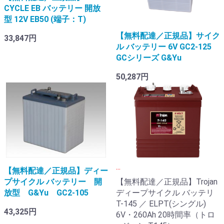
CYCLE EB バッテリー 開放
型 12V EB50 (端子：T)
【無料配達／正規品】サイク
33,847円
ル バッテリー 6V GC2-125
GCシリーズ G&Yu
50,287円
...
【無料配達／正規品】ディー
プサイクル バッテリー 開
【無料配達／正規品】Trojan
放型 G&Yu GC2-105
ディープサイクル バッテリ
T-145 ／ ELPT(シングル)
43,325円
6V・260Ah 20時間率（トロ