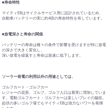
■寿命特性
マイティEBはサイクルサービス用に設計されているため、
自動車バッテリーの実に約4倍の寿命特性を有しています。
■放電深さと寿命の関係
バッテリーの寿命は種々の条件で影響を受けますが特に放電
の深さで大きく変化し、
深い放電を繰返すと寿命は急速に低下します。
ソーラー発電の利用以外の用途としては、
ゴルフカート・ゴルフカー
レジャーの花形、ゴルフ。ゴルフ人口は着実に増加していま
す。電動ゴルフカート・ゴルフカーは楽しいプレイの脇役。
起伏の多いゴルフ場でもマイティEBは強力なパワーを発揮