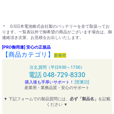
＊ G.S日本電池株式会社製のバッテリーを全て取扱ってお
ります。一覧表以外で御希望の商品がございます場合は、御
連絡頂き次第、お見積をお出しいたします。
[PRO御用達] 安心の正規品
【商品カテゴリ】
新発売
注文,質問（平日9:00～17:00）
電話 048-729-8330
購入後も手厚いサポート！
[営業日]
産業用・業務品質・安心のサポート
▼ 下記フォームでの製品質問には、
必ず「製品名」
を記載
ください ▼