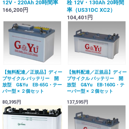
12V・220Ah 20時間率
栓 12V・130Ah 20時間
166,200円
率（US31DC XC2）
104,401円
【無料配達／正規品】ディー
【無料配達／正規品】ディー
プサイクル バッテリー 開
プサイクル バッテリー 開
放型 G&Yu EB-65G・テー
放型 G&Yu EB-160G・テ
パー型 × ２個セット
ーパー型 × ２個セット
80,395円
137,595円