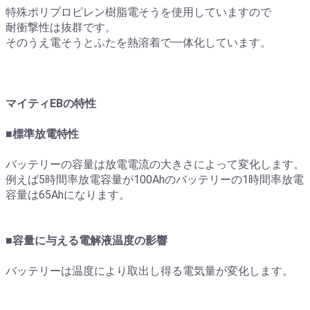
特殊ポリプロピレン樹脂電そうを使用していますので
耐衝撃性は抜群です。
そのうえ電そうとふたを熱溶着で一体化しています。
マイティEBの特性
■標準放電特性
バッテリーの容量は放電電流の大きさによって変化します。
例えば5時間率放電容量が100Ahのバッテリーの1時間率放電
容量は65Ahになります。
■容量に与える電解液温度の影響
バッテリーは温度により取出し得る電気量が変化します。