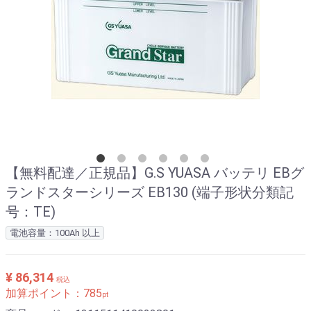
【無料配達／正規品】G.S YUASA バッテリ EBグ
ランドスターシリーズ EB130 (端子形状分類記
号：TE)
電池容量：100Ah 以上
¥ 86,314
税込
加算ポイント：
785
pt