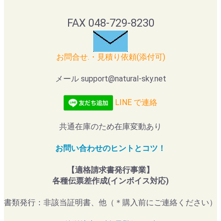
FAX 048-729-8230
お問合せ.・見積り依頼(添付可)
メール support@natural-sky.net
LINE で連絡
共通在庫のため在庫変動あり
お問い合わせのヒントとコツ！
【適格請求書発行事業】
各種伝票差作成(インボイス対応)
書類発行：非該当証明書、他（＊購入前にご連絡ください）