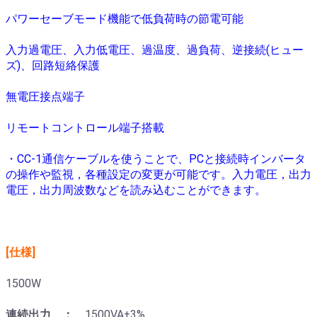
パワーセーブモード機能で低負荷時の節電可能
入力過電圧、入力低電圧、過温度、過負荷、逆接続(ヒュー
ズ)、回路短絡保護
無電圧接点端子
リモートコントロール端子搭載
・CC-1通信ケーブルを使うことで、PCと接続時インバータ
の操作や監視，各種設定の変更が可能です。入力電圧，出力
電圧，出力周波数などを読み込むことができます。
[仕様]
1500W
連続出力 ：
1500VA±3%