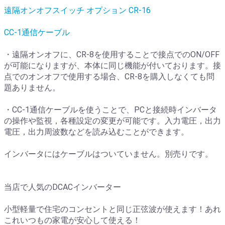
遠隔オンオフスイッチ オプション CR-16
CC-1通信ケーブル
・遠隔オンオフに、CR-8を使用することで接点でのON/OFF
が可能になりますが、本体に同じ機能が付いております。接
点でのオンオフで使用する場合、CR-8を購入しなくても問
題ありません。
・CC-1通信ケーブルを使うことで、PCと接続時インバータ
の操作や監視，各種設定の変更が可能です。入力電圧，出力
電圧，出力周波数などを読み込むことができます。
インバータにはケーブルはついていません。別売りです。
当店で人気のDCACインバーター
小型軽量で住宅のコンセントと同じ正弦波が使えます！あれ
これいつもの家電が安心して使える！