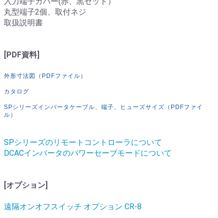
入力端子カバー(赤、黒セット）
丸型端子2個、取付ネジ
取扱説明書
[PDF資料]
外形寸法図（PDFファイル）
カタログ
SPシリーズインバータケーブル、端子、ヒューズサイズ（PDFファイ
ル）
SPシリーズのリモートコントローラについて
DCACインバータのパワーセーブモードについて
[オプション]
遠隔オンオフスイッチ オプション CR-8