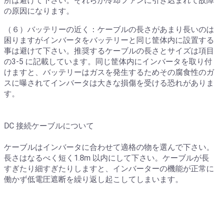
所は避けて下さい。それらが冷却ファンに引き込まれて故障
の原因になります。
（６）バッテリーの近く：ケーブルの長さがあまり長いのは
困りますがインバータをバッテリーと同じ筐体内に設置する
事は避けて下さい。推奨するケーブルの長さとサイズは項目
の3-5 に記載しています。同じ筐体内にインバータを取り付
けますと、バッテリーはガスを発生するためその腐食性のガ
スに曝されてインバータは大きな損傷を受ける恐れがありま
す。
DC 接続ケーブルについて
ケーブルはインバータに合わせて適格の物を選んで下さい。
長さはなるべく短く1.8m 以内にして下さい。ケーブルが長
すぎたり細すぎたりしますと、インバーターの機能が正常に
働かず低電圧遮断を繰り返し起こしてしまいます。