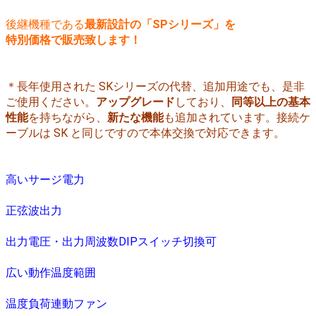
後継機種である
最新設計の「SPシリーズ」を
特別価格で販売致します！
＊長年使用された SKシリーズの代替、追加用途でも、是非
ご使用ください。
アップグレード
しており、
同等以上の基本
性能
を持ちながら、
新たな機能
も追加されています。接続ケ
ーブルは SK と同じですので本体交換で対応できます。
高いサージ電力
正弦波出力
出力電圧・出力周波数DIPスイッチ切換可
広い動作温度範囲
温度負荷連動ファン