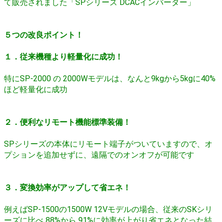
て販売されました「SPシリーズ DCACインバーター」
５つの改良ポイント！
１．従来機種より軽量化に成功！
特にSP-2000 の 2000Wモデルは、なんと9kgから5kgに40%
ほど軽量化に成功
２．便利なリモート機能標準装備！
SPシリーズの本体にリモート端子がついていますので、オ
プションを追加せずに、遠隔でのオンオフが可能です
３．変換効率がアップして省エネ！
例えばSP-1500の1500W 12Vモデルの場合、従来のSKシリ
ーズに比べ 88%から 91%に効率が上がり省エネとなった結