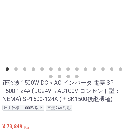
正弦波 1500W DC＞AC インバータ 電菱 SP-
1500-124A (DC24V→AC100V コンセント型：
NEMA) SP1500-124A (＊SK1500後継機種)
出力仕様：1000W 以上
直流 24V 対応
¥ 79,849
税込