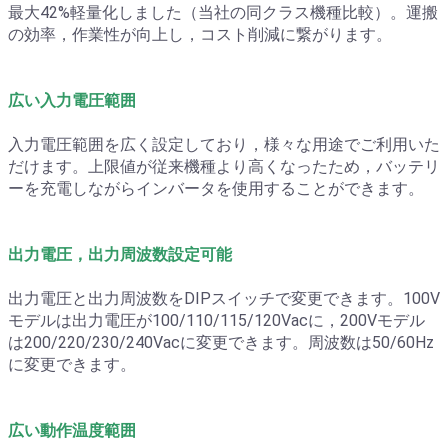
最大42%軽量化しました（当社の同クラス機種比較）。運搬
の効率，作業性が向上し，コスト削減に繋がります。
広い入力電圧範囲
入力電圧範囲を広く設定しており，様々な用途でご利用いた
だけます。上限値が従来機種より高くなったため，バッテリ
ーを充電しながらインバータを使用することができます。
出力電圧，出力周波数設定可能
出力電圧と出力周波数をDIPスイッチで変更できます。100V
モデルは出力電圧が100/110/115/120Vacに，200Vモデル
は200/220/230/240Vacに変更できます。周波数は50/60Hz
に変更できます。
広い動作温度範囲