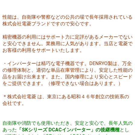
性能は、自衛隊や警察などの公共の場で長年採用されている
株式会社電菱ブランドですので安心です。
精密機器の利用にはサポート力に定評があるメーカーでない
と安心できません。業務用に人気があります。
当店と電菱で
お客様の利用をサポートいたします。
・インバーターは精巧な電子機器です。DENRYO製は、万全
の修理体制と、適切な単品在庫管理により、安定した性能の
品をお届け出来ます。また、国内修理により安心とスピード
をご提供できます。（修理できない場合はあります。）
＊株式会社電菱 は、東京にある昭和４６年創立の技術系の
会社です。
自衛隊や消防でも使用いただき、
安定と安心で、長年人気の
あった
「SKシリーズ DCACインバーター」の
後継機種
とし