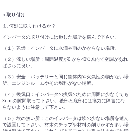
○ 取り付け
１. 何処に取り付けるか？
インバータの取り付けには適した場所を選んで下さい。
（１）乾燥：インバータに水滴や雨のかからない場所。
（２）涼しい場所：周囲温度が0 から40℃以内で空調があれ
ばさらに良い。
（３）安全：バッテリーと同じ筐体内や火気性の物がない場
所、エンジンルームやその燃料がない場所。
（４）換気口：インバータの換気のために周囲に少なくても
3cm の隙間取って下さい。後部と底部には換気に障害にな
らないように注意して下さい。
（５）埃の無い所：このインバータは埃の少ない場所を選ん
で設置して下さい。材木のチップや材料の削りかすが多い場