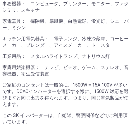
事務機器： コンピュータ、プリンター、モニター、ファク
シミリ、スキャナー
家電器具： 掃除機、扇風機、白熱電球、蛍光灯、シェーバ
ー、ミシン
キッチン用電気器具： 電子レンジ、冷凍冷蔵庫、コーヒー
メーカー、ブレンダー、アイスメーカー、トースター
工業用品： メタルハライドランプ、ナトリウム灯
家庭用娯楽機器： テレビ、ビデオ、ゲーム、ステレオ、音
響機器、衛生受信装置
ご家庭のコンセントは一般的に、1500W = 15A 100V が多い
です。DCACインバーターを選択する際に、1500W 対応を選
びますと同じ出力を得られます。つまり、同じ電気製品が使
えます。
この SK インバーターは、自衛隊、警察関係などでご利用頂
いています。