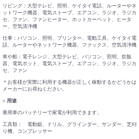
リビング：大型テレビ、照明、ケイタイ電話、ルーターやネ
ットワーク機器、電気ストーブ、エアコン、ラジオ、ラジカ
セ、ファン、ファンヒーター、ホットカーペット、ヒータ
ー、空気清浄機
仕事：パソコン、照明、プリンター、電動工具、ケイタイ電
話、ルーターやネットワーク機器、ファックス、空気清浄機
車や船：電子レンジ、大型テレビ、パソコン、照明、炊飯
器、電気ポット、電気ストーブ、エアコン、ラジオ、ラジカ
セ、ファン
＊お客様が実際に利用する機器が正しく稼動するかどうかは
メーカーにお尋ねください。
○ 用途
乗用車のバッテリーで家電が利用できます。
工具類： 電動鋸、ドリル、グラインダー、サンダー、芝刈
り機、コンプレッサー