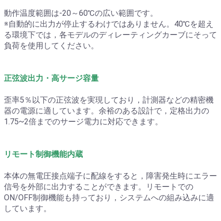
動作温度範囲は-20～60℃の広い範囲です。
※自動的に出力が停止するわけではありません。40℃を超え
る環境下では，各モデルのディレーティングカーブにそって
負荷を使用してください。
正弦波出力・高サージ容量
歪率5％以下の正弦波を実現しており，計測器などの精密機
器の電源に適しています。余裕のある設計で，定格出力の
1.75~2倍までのサージ電力に対応できます。
リモート制御機能内蔵
本体の無電圧接点端子に配線をすると，障害発生時にエラー
信号を外部に出力することができます。リモートでの
ON/OFF制御機能も持っており，システムへの組み込みに適
しています。