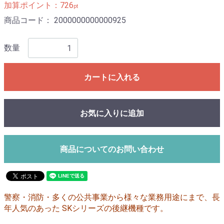
加算ポイント：
726
pt
商品コード：
2000000000000925
数量
カートに入れる
お気に入りに追加
商品についてのお問い合わせ
警察・消防・多くの公共事業から様々な業務用途にまで、長
年人気のあった SKシリーズの後継機種です。