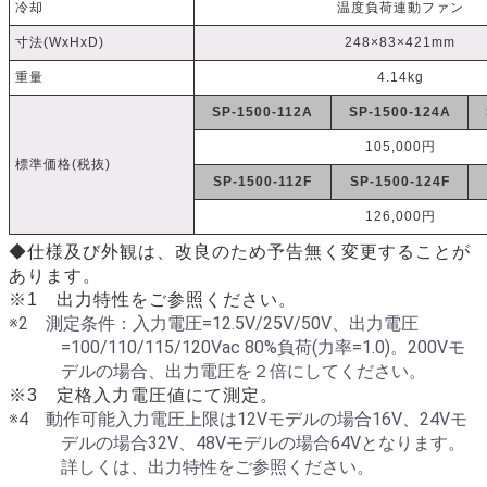
冷却
温度負荷連動ファン
寸法(WxHxD)
248×83×421mm
重量
4.14kg
SP-1500-112A
SP-1500-124A
105,000円
標準価格(税抜)
SP-1500-112F
SP-1500-124F
126,000円
◆仕様及び外観は、改良のため予告無く変更することが
あります。
※1 出力特性をご参照ください。
※2 測定条件：入力電圧=12.5V/25V/50V、出力電圧
=100/110/115/120Vac 80%負荷(力率=1.0)。200Vモ
デルの場合、出力電圧を２倍にしてください。
※3 定格入力電圧値にて測定。
※4 動作可能入力電圧上限は12Vモデルの場合16V、24Vモ
デルの場合32V、48Vモデルの場合64Vとなります。
詳しくは、出力特性をご参照ください。