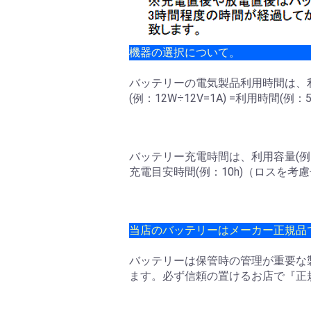
機器の選択について。
バッテリーの電気製品利用時間は、利用容量
(例：12W÷12V=1A) =利用時間(例
バッテリー充電時間は、利用容量(例：100
充電目安時間(例：10h)（ロスを考
当店のバッテリーはメーカー正規品
バッテリーは保管時の管理が重要な
ます。必ず信頼の置けるお店で『正