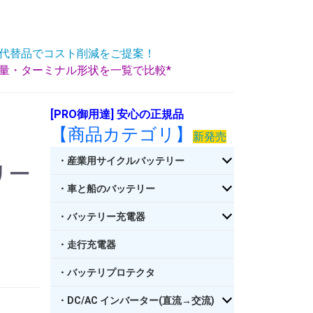
代替品でコスト削減をご提案！
重量・ターミナル形状を一覧で比較*
[PRO御用達] 安心の正規品
【商品カテゴリ】
新発売
・産業用サイクルバッテリー
リー
・車と船のバッテリー
・バッテリー充電器
・走行充電器
・バッテリプロテクタ
・DC/AC インバーター(直流→交流)