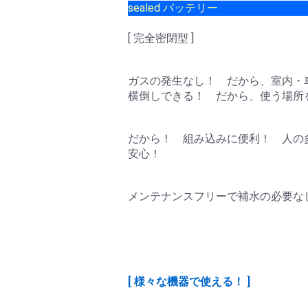
sealed バッテリー
[ 完全密閉型 ]
ガスの発生なし！ だから、室内・
横倒しできる！ だから、使う場所
だから！ 組み込みに便利！ 人の
安心！
メンテナンスフリーで補水の必要な
[ 様々な機器で使える！ ]