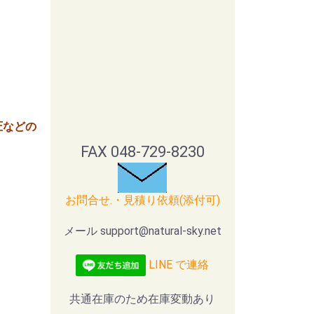
圧などの
FAX 048-729-8230
お問合せ.・見積り依頼(添付可)
メール support@natural-sky.net
LINE で連絡
共通在庫のため在庫変動あり