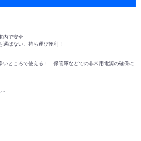
車内で安全
を選ばない、持ち運び便利！
多いところで使える！ 保管庫などでの非常用電源の確保に
し。