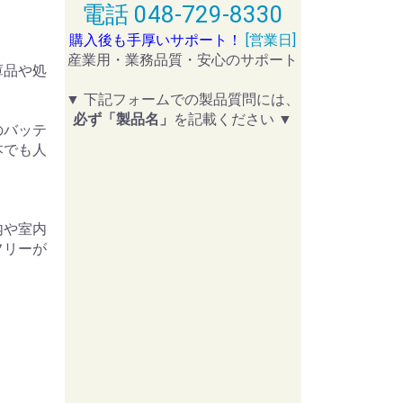
電話 048-729-8330
購入後も手厚いサポート！
[営業日]
産業用・業務品質・安心のサポート
庫品や処
▼ 下記フォームでの製品質問には、
必ず「製品名」
を記載ください ▼
のバッテ
本でも人
内や室内
フリーが