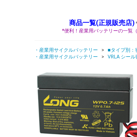
商品一覧(正規販売店)
*便利！産業用バッテリーの一覧（
・産業用サイクルバッテリー
■タイプ別：密
・産業用サイクルバッテリー
VRLA シー