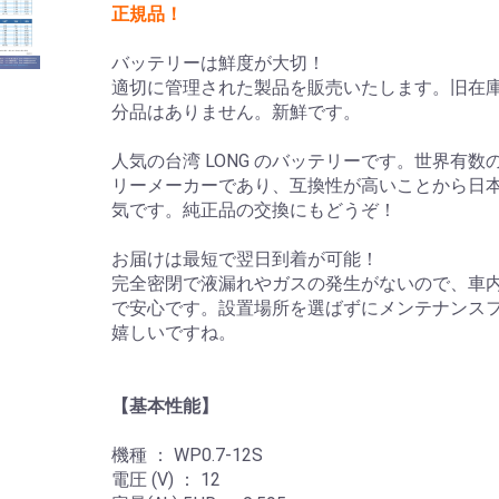
正規品！
バッテリーは鮮度が大切！
適切に管理された製品を販売いたします。旧在
分品はありません。新鮮です。
人気の台湾 LONG のバッテリーです。世界有数
リーメーカーであり、互換性が高いことから日
気です。純正品の交換にもどうぞ！
お届けは最短で翌日到着が可能！
完全密閉で液漏れやガスの発生がないので、車
で安心です。設置場所を選ばずにメンテナンス
嬉しいですね。
【基本性能】
機種 ： WP0.7-12S
電圧 (V) ： 12