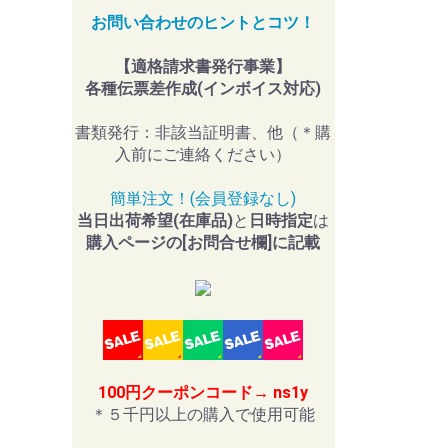
お問い合わせのヒントとコツ！
【適格請求書発行事業】
各種伝票差作成(インボイス対応)
書類発行：非該当証明書、他（＊購
入前にご連絡ください）
簡単注文！(会員登録なし)
当日出荷希望(在庫品)
と
日時指定
は
購入ページの[お問合せ欄]に記載
100円クーポンコード→ ns1y
＊５千円以上の購入で使用可能