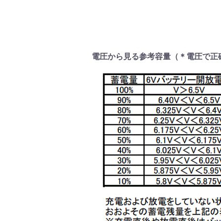
電圧から見る参考容量（＊電圧で正