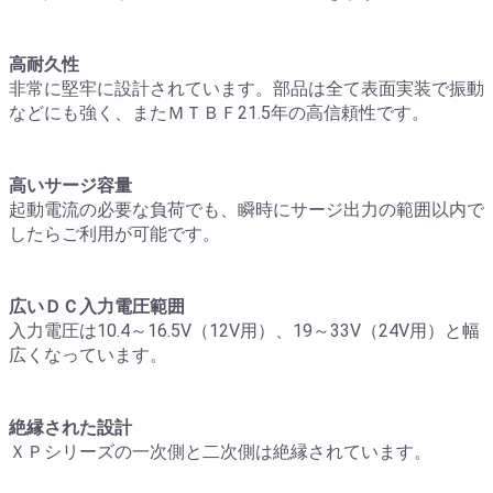
高耐久性
非常に堅牢に設計されています。部品は全て表面実装で振動
などにも強く、またＭＴＢＦ21.5年の高信頼性です。
高いサージ容量
起動電流の必要な負荷でも、瞬時にサージ出力の範囲以内で
したらご利用が可能です。
広いＤＣ入力電圧範囲
入力電圧は10.4～16.5V（12V用）、19～33V（24V用）と幅
広くなっています。
絶縁された設計
ＸＰシリーズの一次側と二次側は絶縁されています。