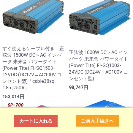
...
...
すぐ使えるケーブル付き：正
正弦波 1000W DC＞AC イン
弦波 1500W DC＞AC インバ
バータ 未来舎 パワータイト
ータ 未来舎 パワータイト
(Power Tite) FI-SQ1003-
(Power Tite) FI-SQ1503-
24VDC (DC24V→AC100V コ
12VDC (DC12V→AC100V コ
ンセント型)
ンセント型)「cable38sq
98,747円
1.8m,250A」
153,014円
カートに入れる
ご購入手続きへ