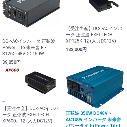
...
【受注生産】DC->ACインバ
...
ータ 正弦波 EXELTECH
XP125K-12 (入力DC12V)
DC->ACインバータ 正弦波
Power Tite 未来舎 FI-
132,000円
S126G-48VDC 150W
39,050円
...
【受注生産】DC->ACインバ
正弦波 350W DC48V＞
ータ 正弦波 EXELTECH
AC100V インバータ 未来舎
XP600J-12 (入力DC12V)
パワータイト(Power Tite)