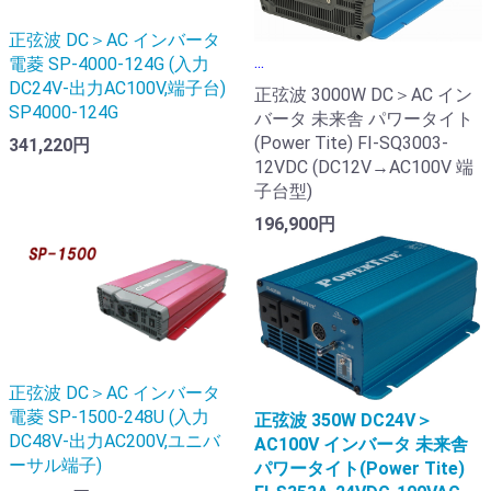
正弦波 DC＞AC インバータ
...
電菱 SP-4000-124G (入力
DC24V-出力AC100V,端子台)
正弦波 3000W DC＞AC イン
SP4000-124G
バータ 未来舎 パワータイト
(Power Tite) FI-SQ3003-
341,220円
12VDC (DC12V→AC100V 端
子台型)
196,900円
正弦波 DC＞AC インバータ
電菱 SP-1500-248U (入力
正弦波 350W DC24V＞
DC48V-出力AC200V,ユニバ
AC100V インバータ 未来舎
ーサル端子)
パワータイト(Power Tite)