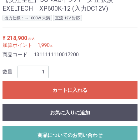
EXELTECH XP600K-12 (入力DC12V)
出力仕様：～1000W 未満
直流 12V 対応
¥ 218,900
税込
加算ポイント：
1,990
pt
商品コード：
1311111110017200
数量
カートに入れる
お気に入りに追加
商品についてのお問い合わせ