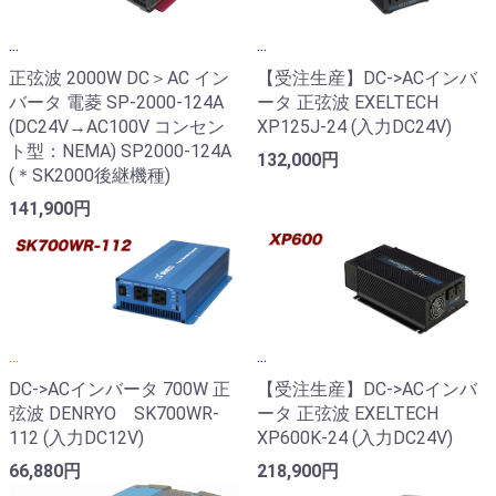
...
...
正弦波 2000W DC＞AC イン
【受注生産】DC->ACインバ
バータ 電菱 SP-2000-124A
ータ 正弦波 EXELTECH
(DC24V→AC100V コンセン
XP125J-24 (入力DC24V)
ト型：NEMA) SP2000-124A
132,000円
(＊SK2000後継機種)
141,900円
...
...
DC->ACインバータ 700W 正
【受注生産】DC->ACインバ
弦波 DENRYO SK700WR-
ータ 正弦波 EXELTECH
112 (入力DC12V)
XP600K-24 (入力DC24V)
66,880円
218,900円