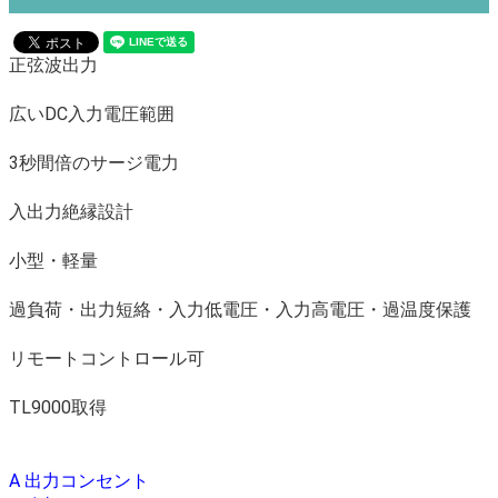
正弦波出力
広いDC入力電圧範囲
3秒間倍のサージ電力
入出力絶縁設計
小型・軽量
過負荷・出力短絡・入力低電圧・入力高電圧・過温度保護
リモートコントロール可
TL9000取得
A 出力コンセント