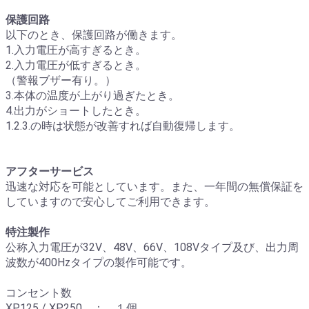
保護回路
以下のとき、保護回路が働きます。
1.入力電圧が高すぎるとき。
2.入力電圧が低すぎるとき。
（警報ブザー有り。）
3.本体の温度が上がり過ぎたとき。
4.出力がショートしたとき。
1.2.3.の時は状態が改善すれば自動復帰します。
アフターサービス
迅速な対応を可能としています。また、一年間の無償保証を
していますので安心してご利用できます。
特注製作
公称入力電圧が32V、48V、66V、108Vタイプ及び、出力周
波数が400Hzタイプの製作可能です。
コンセント数
XP125 / XP250 ： １個