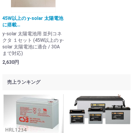
45W以上の y-solar 太陽電池
に搭載...
y-solar 太陽電池用 並列コネ
クタ １セット (45W以上の y-
solar 太陽電池に適合 / 30A
まで対応)
2,630円
売上ランキング