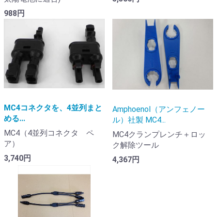
988円
MC4コネクタを、4並列まと
Amphoenol（アンフェノー
める...
ル）社製 MC4...
MC4（4並列コネクタ ペ
MC4クランプレンチ＋ロッ
ア）
ク解除ツール
3,740円
4,367円