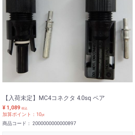
【入荷未定】MC4コネクタ 4.0sq ペア
¥ 1,089
税込
加算ポイント：
10
pt
商品コード：
2000000000000897