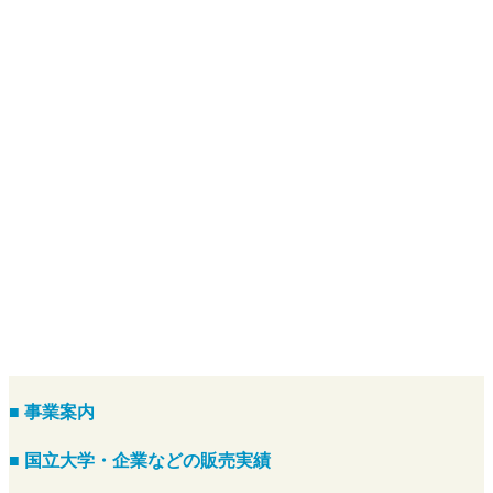
■ 事業案内
■ 国立大学・企業などの販売実績