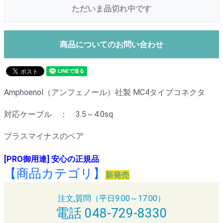
ただいま品切れ中です
商品についてのお問い合わせ
Amphoenol（アンフェノール）社製 MC4タイプコネクタ
対応ケーブル ： 3.5～4.0sq
プラスマイナスのペア
[PRO御用達] 安心の正規品
【商品カテゴリ】
新発売
注文,質問（平日9:00～17:00）
電話 048-729-8330