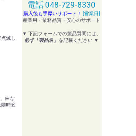
電話 048-729-8330
購入後も手厚いサポート！
[営業日]
産業用・業務品質・安心のサポート
▼ 下記フォームでの製品質問には、
で点滅し
必ず「製品名」
を記載ください ▼
黄、白な
は随時変