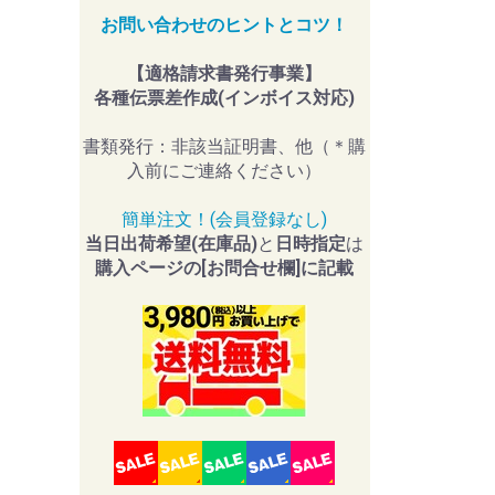
お問い合わせのヒントとコツ！
【適格請求書発行事業】
各種伝票差作成(インボイス対応)
書類発行：非該当証明書、他（＊購
入前にご連絡ください）
簡単注文！(会員登録なし)
当日出荷希望(在庫品)
と
日時指定
は
購入ページの[お問合せ欄]に記載