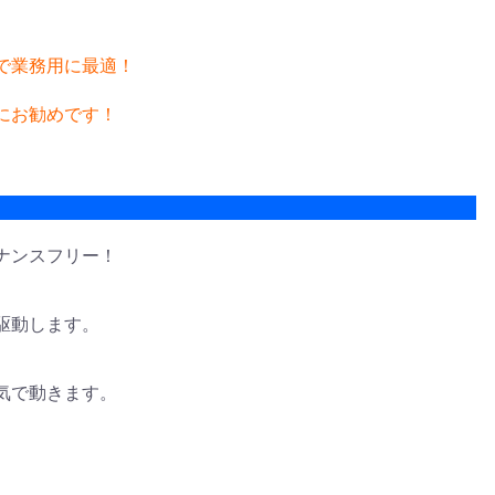
で業務用に最適！
にお勧めです！
ナンスフリー！
駆動します。
気で動きます。