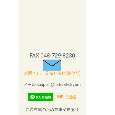
FAX 048-729-8230
お問合せ.・見積り依頼(添付可)
メール support@natural-sky.net
LINE で連絡
共通在庫のため在庫変動あり