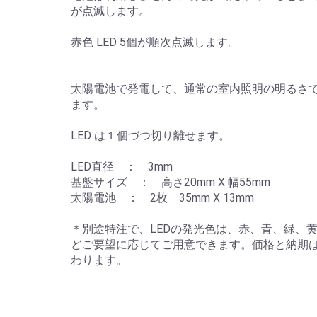
が点滅します。
赤色 LED 5個が順次点滅します。
太陽電池で発電して、通常の室内照明の明るさ
ます。
LED は１個づつ切り離せます。
LED直径 ： 3mm
基盤サイズ ： 高さ20mm X 幅55mm
太陽電池 ： 2枚 35mm X 13mm
＊別途特注で、LEDの発光色は、赤、青、緑、
どご要望に応じてご用意できます。価格と納期
わります。