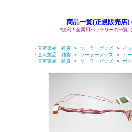
商品一覧(正規販売店)
*便利！産業用バッテリーの一覧（
・直流製品・雑貨
ソーラーグッズ
イン
・直流製品・雑貨
ソーラーグッズ
ムー
・直流製品・雑貨
ソーラーグッズ
ポッ