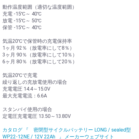
動作温度範囲（適切な温度範囲）
充電 -15℃～ 40℃
放電 -15℃～ 50℃
保管 -15℃～ 40℃
気温20℃で保管時の充電保持率
1ヶ月 92％（放電率にして8％）
3ヶ月 90％（放電率にして10％）
6ヶ月 80％（放電率にして20％）
気温20℃で充電
繰り返しの充放電使用の場合
充電電圧 14.4～15.0V
最大充電電流：6.6A
スタンバイ使用の場合
定電圧充電電圧 13.50～13.80V
カタログ 『 密閉型サイクルバッテリー LONG / sealed型
WP22-12NE / 12V 22Ah
メーカーウェブサイト
』