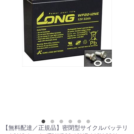
【無料配達／正規品】密閉型サイクルバッテリ