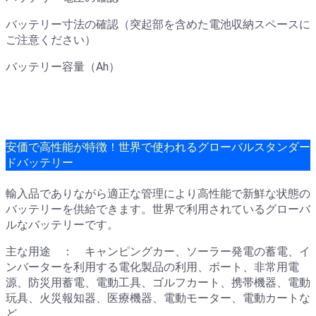
バッテリー寸法の確認（突起部を含めた電池収納スペースに
ご注意ください）
バッテリー容量（Ah）
安価で高性能が特徴！世界で使われるグローバルスタンダー
ドバッテリー
輸入品でありながら適正な管理により高性能で新鮮な状態の
バッテリーを供給できます。世界で利用されているグローバ
ルなバッテリーです。
主な用途 ： キャンピングカー、ソーラー発電の蓄電、イ
ンバーターを利用する電化製品の利用、ボート、非常用電
源、防災用蓄電、電動工具、ゴルフカート、携帯機器、電動
玩具、火災報知器、医療機器、電動モーター、電動カートな
ど