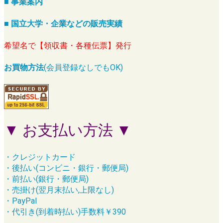
■ 事業案内
■ 国立大学・企業などの販売実績
希望名で【領収書・各種伝票】発行
お買物方法
(会員登録なしでもOK)
▼ お支払い方法 ▼
・クレジットカード
・後払い(コンビニ・銀行・郵便局)
・前払い(銀行・郵便局)
・売掛け(翌月末払い,上限なし)
・PayPal
・代引き(到着時払い)手数料￥390