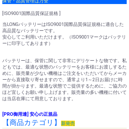
保管・品質管理は万全
[ISO9001国際品質保証規格 ]
当LONGバッテリーはISO9001国際品質保証規格に適合した
高品質なバッテリーです。
安心してご利用いただけます。（ISO9001マークはバッテリ
ーに印字してあります）
バッテリーは、保管に関して非常にデリケートな物です。私
どもでは、最適な状態のバッテリーをお客様にお渡しするた
めに、販売量が少ない機種はご注文をいただいてからメーカ
ーから直接取り寄せますので、通常より1～2日お届けに時
間が掛かります。最適な状態でご提供するために、ご協力の
ほど宜しくお願い申し上げます。販売量の多い機種に付いて
は当店在庫にて用意しております。
[PRO御用達] 安心の正規品
【商品カテゴリ】
新発売