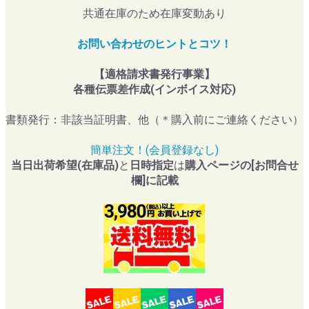
共通在庫のため在庫変動あり
お問い合わせのヒントとコツ！
【適格請求書発行事業】
各種伝票差作成(インボイス対応)
書類発行：非該当証明書、他（＊購入前にご連絡ください）
簡単注文！(会員登録なし)
当日出荷希望(在庫品)
と
日時指定
は
購入ページの[お問合せ
欄]に記載