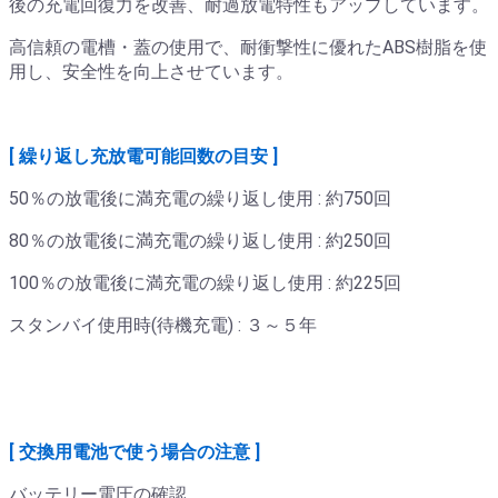
後の充電回復力を改善、耐過放電特性もアップしています。
高信頼の電槽・蓋の使用で、耐衝撃性に優れたABS樹脂を使
用し、安全性を向上させています。
[ 繰り返し充放電可能回数の目安 ]
50％の放電後に満充電の繰り返し使用 : 約750回
80％の放電後に満充電の繰り返し使用 : 約250回
100％の放電後に満充電の繰り返し使用 : 約225回
スタンバイ使用時(待機充電) : ３～５年
[ 交換用電池で使う場合の注意 ]
バッテリー電圧の確認