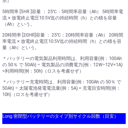
示）
5時間率 [5HR ]容量 ： 25℃：5時間率容量（Ah） 5時間率電
流 × 放電終止電圧10.5V迄の持続時間（h）との積を容量
（Ah）という。
20時間率 [20HR]容量 ： 25℃：20時間率容量（Ah） 20時間
率電流 × 放電終止電圧10.5V迄の持続時間（h）との積を容
量（Ah）という。
＊バッテリーの電気製品利用時間は、利用容量(例：100Ah
の 50％ で 50Ah) ÷ 電気製品の消費電力(例：12W÷12V=1A)
=利用時間(例：50h)（ロスを考慮せず）
＊バッテリー充電時間は、利用容量(例：100Ah の 50％ で
50Ah) ÷ 太陽電池発電電流量(例：5A) = 充電目安時間(例：
10h)（ロスを考慮せず）
Long 密閉型バッテリーのタイプ別サイクル回数（目安）