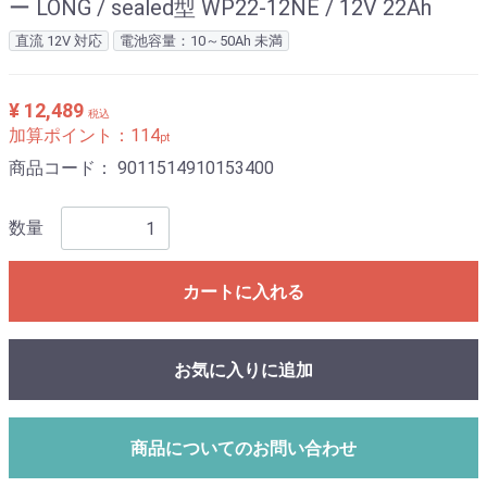
ー LONG / sealed型 WP22-12NE / 12V 22Ah
直流 12V 対応
電池容量：10～50Ah 未満
¥ 12,489
税込
加算ポイント：
114
pt
商品コード：
9011514910153400
数量
カートに入れる
お気に入りに追加
商品についてのお問い合わせ