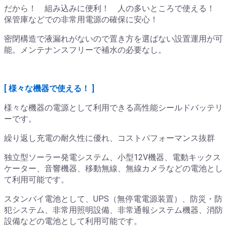
だから！ 組み込みに便利！ 人の多いところで使える！
保管庫などでの非常用電源の確保に安心！
密閉構造で液漏れがないので置き方を選ばない設置運用が可
能。メンテナンスフリーで補水の必要なし。
[ 様々な機器で使える！ ]
様々な機器の電源として利用できる高性能シールドバッテリ
ーです。
繰り返し充電の耐久性に優れ、コストパフォーマンス抜群
独立型ソーラー発電システム、小型12V機器、電動キックス
ケーター、音響機器、移動無線、無線カメラなどの電池とし
て利用可能です。
スタンバイ電池として、UPS（無停電電源装置）、防災・防
犯システム、非常用照明設備、非常通報システム機器、消防
設備などの電池として利用可能です。