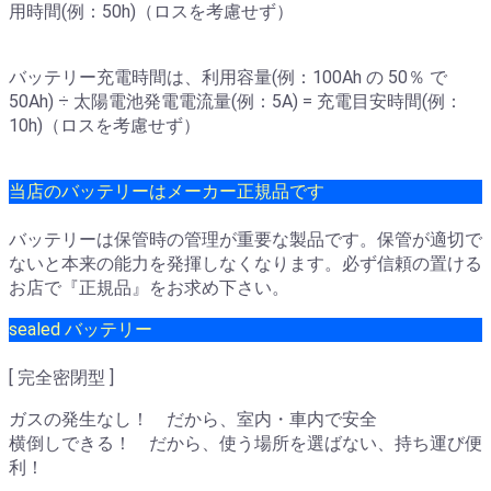
用時間(例：50h)（ロスを考慮せず）
バッテリー充電時間は、利用容量(例：100Ah の 50％ で
50Ah) ÷ 太陽電池発電電流量(例：5A) = 充電目安時間(例：
10h)（ロスを考慮せず）
当店のバッテリーはメーカー正規品です
バッテリーは保管時の管理が重要な製品です。保管が適切で
ないと本来の能力を発揮しなくなります。必ず信頼の置ける
お店で『正規品』をお求め下さい。
sealed バッテリー
[ 完全密閉型 ]
ガスの発生なし！ だから、室内・車内で安全
横倒しできる！ だから、使う場所を選ばない、持ち運び便
利！