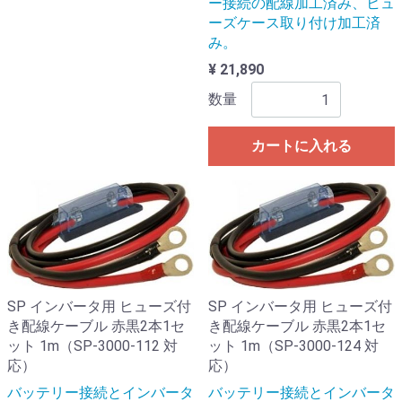
ー接続の配線加工済み、ヒュ
ーズケース取り付け加工済
み。
¥ 21,890
数量
カートに入れる
SP インバータ用 ヒューズ付
SP インバータ用 ヒューズ付
き配線ケーブル 赤黒2本1セ
き配線ケーブル 赤黒2本1セ
ット 1m（SP-3000-112 対
ット 1m（SP-3000-124 対
応）
応）
バッテリー接続とインバータ
バッテリー接続とインバータ