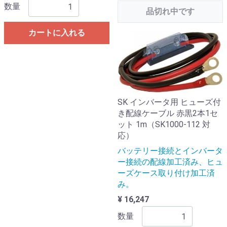
数量
品切れ中です
カートに入れる
SK インバータ用 ヒューズ付
き配線ケーブル 赤黒2本1セ
ット 1m（SK1000-112 対
応）
バッテリー接続とインバータ
ー接続の配線加工済み、ヒュ
ーズケース取り付け加工済
み。
¥ 16,247
数量