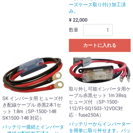
ーズケース取り付け加工済
み。
¥ 22,000
数量
カートに入れる
取り外し可能インバータ用ケ
ーブル赤黒セット 1m 38sq
SK インバータ用 ヒューズ付
ヒューズ付 （SP-1500-
き配線ケーブル 赤黒2本1セ
112/FI-SQ1503-12VDC対
ット 1.8m（SP-1500-148
応・fuse250A）
SK1500-148 対応）
バッテリーからインバーター
バッテリー接続とインバータ
を簡単に取り外せます。バッ