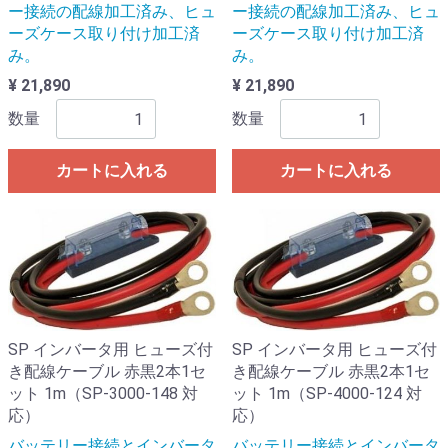
ー接続の配線加工済み、ヒュ
ー接続の配線加工済み、ヒュ
ーズケース取り付け加工済
ーズケース取り付け加工済
み。
み。
¥ 21,890
¥ 21,890
数量
数量
カートに入れる
カートに入れる
SP インバータ用 ヒューズ付
SP インバータ用 ヒューズ付
き配線ケーブル 赤黒2本1セ
き配線ケーブル 赤黒2本1セ
ット 1m（SP-3000-148 対
ット 1m（SP-4000-124 対
応）
応）
バッテリー接続とインバータ
バッテリー接続とインバータ