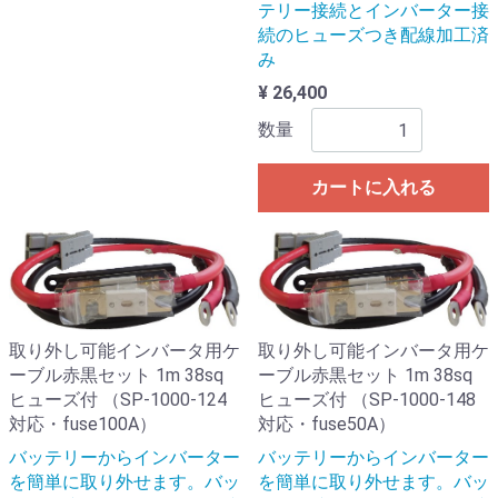
テリー接続とインバーター接
続のヒューズつき配線加工済
み
¥ 26,400
数量
カートに入れる
取り外し可能インバータ用ケ
取り外し可能インバータ用ケ
ーブル赤黒セット 1m 38sq
ーブル赤黒セット 1m 38sq
ヒューズ付 （SP-1000-124
ヒューズ付 （SP-1000-148
対応・fuse100A）
対応・fuse50A）
バッテリーからインバーター
バッテリーからインバーター
を簡単に取り外せます。バッ
を簡単に取り外せます。バッ