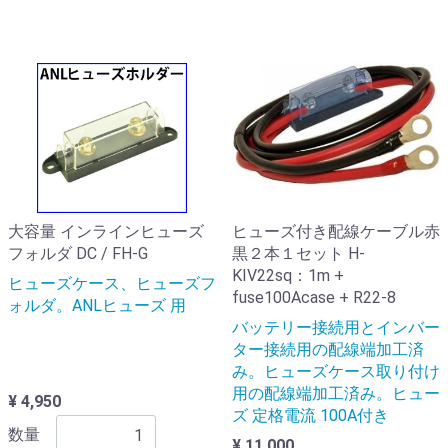
大容量 インラインヒューズ
ヒューズ付き配線ケーブル赤
フォルダ DC / FH-G
黒２本１セット H-
KIV22sq：1m +
ヒューズケース、ヒューズフ
fuse100Acase + R22-8
ォルダ。ANLヒューズ 用
バッテリー接続用とインバー
ター接続用の配線端加工済
み。ヒューズケース取り付け
用の配線端加工済み。ヒュー
¥ 4,950
ズ 定格電流 100A付き
数量
¥ 11,000