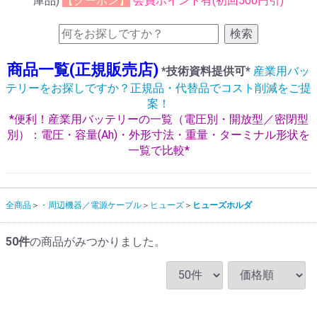
庫品)
【クーポン】
会員ポイント有(初回500円引)
検索
商品一覧(正規販売店)
*技術資料提供可*
産業用バッ
テリーをお探しですか？正規品・代替品でコスト削減をご提
案！
*便利！産業用バッテリーの一覧（電圧別・開放型／密閉型
別）：電圧・容量(Ah)・外形寸法・重量・ターミナル形状を
一覧で比較*
全商品
・周辺機器／電源ケーブル
ヒューズ
ヒューズホルダ
50
件
の商品がみつかりました。