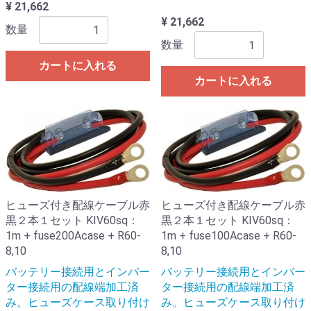
¥ 21,662
¥ 21,662
数量
数量
カートに入れる
カートに入れる
ヒューズ付き配線ケーブル赤
ヒューズ付き配線ケーブル赤
黒２本１セット KIV60sq：
黒２本１セット KIV60sq：
1m + fuse200Acase + R60-
1m + fuse100Acase + R60-
8,10
8,10
バッテリー接続用とインバー
バッテリー接続用とインバー
ター接続用の配線端加工済
ター接続用の配線端加工済
み。ヒューズケース取り付け
み。ヒューズケース取り付け