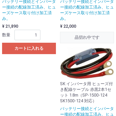
バッテリー接続とインバータ
バッテリー接続とインバータ
ー接続の配線加工済み、ヒュ
ー接続の配線加工済み、ヒュ
ーズケース取り付け加工済
ーズケース取り付け加工済
み。
み。
¥ 21,890
¥ 22,000
数量
品切れ中です
カートに入れる
SK インバータ用 ヒューズ付
き配線ケーブル 赤黒2本1セ
ット 1.8m（SP-1500-124
SK1500-124 対応）
バッテリー接続とインバータ
ー接続の配線加工済み、ヒュ