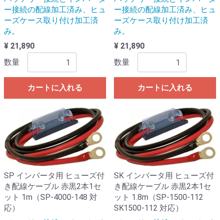
ー接続の配線加工済み、ヒュ
ー接続の配線加工済み、ヒュ
ーズケース取り付け加工済
ーズケース取り付け加工済
み。
み。
¥ 21,890
¥ 21,890
数量
数量
カートに入れる
カートに入れる
SP インバータ用 ヒューズ付
SK インバータ用 ヒューズ付
き配線ケーブル 赤黒2本1セ
き配線ケーブル 赤黒2本1セ
ット 1m（SP-4000-148 対
ット 1.8m（SP-1500-112
応）
SK1500-112 対応）