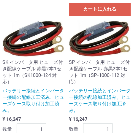
カートに入れる
SK インバータ用 ヒューズ付
SP インバータ用 ヒューズ付
き配線ケーブル 赤黒2本1セ
き配線ケーブル 赤黒2本1セ
ット 1m（SK1000-124 対
ット 1m（SP-1000-112 対
応）
応）
バッテリー接続とインバータ
バッテリー接続とインバータ
ー接続の配線加工済み、ヒュ
ー接続の配線加工済み、ヒュ
ーズケース取り付け加工済
ーズケース取り付け加工済
み。
み。
¥ 16,247
¥ 16,247
数量
数量