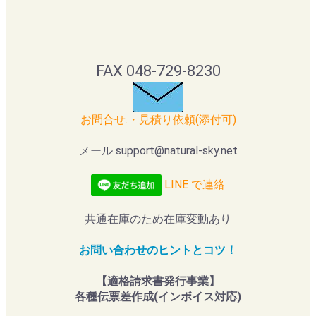
FAX 048-729-8230
お問合せ.・見積り依頼(添付可)
メール support@natural-sky.net
LINE で連絡
共通在庫のため在庫変動あり
お問い合わせのヒントとコツ！
【適格請求書発行事業】
各種伝票差作成(インボイス対応)