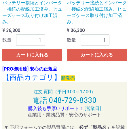
バッテリー接続とインバータ
バッテリー接続とインバータ
ー接続の配線加工済み、ヒュ
ー接続の配線加工済み、ヒュ
ーズケース取り付け加工済
ーズケース取り付け加工済
み。
み。
¥ 36,300
¥ 36,300
数量
数量
カートに入れる
カートに入れる
[PRO御用達] 安心の正規品
【商品カテゴリ】
新発売
注文,質問（平日9:00～17:00）
電話 048-729-8330
購入後も手厚いサポート！
[営業日]
産業用・業務品質・安心のサポート
▼ 下記フォームでの製品質問には、
必ず「製品名」
を記載