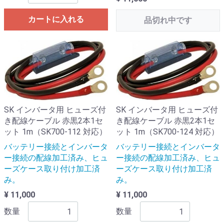
カートに入れる
品切れ中です
SK インバータ用 ヒューズ付
SK インバータ用 ヒューズ付
き配線ケーブル 赤黒2本1セ
き配線ケーブル 赤黒2本1セ
ット 1m（SK700-112 対応）
ット 1m（SK700-124 対応）
バッテリー接続とインバータ
バッテリー接続とインバータ
ー接続の配線加工済み、ヒュ
ー接続の配線加工済み、ヒュ
ーズケース取り付け加工済
ーズケース取り付け加工済
み。
み。
¥ 11,000
¥ 11,000
数量
数量