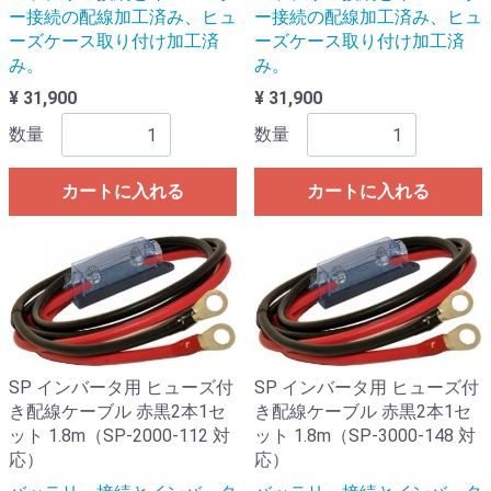
ー接続の配線加工済み、ヒュ
ー接続の配線加工済み、ヒュ
ーズケース取り付け加工済
ーズケース取り付け加工済
み。
み。
¥ 31,900
¥ 31,900
数量
数量
カートに入れる
カートに入れる
SP インバータ用 ヒューズ付
SP インバータ用 ヒューズ付
き配線ケーブル 赤黒2本1セ
き配線ケーブル 赤黒2本1セ
ット 1.8m（SP-2000-112 対
ット 1.8m（SP-3000-148 対
応）
応）