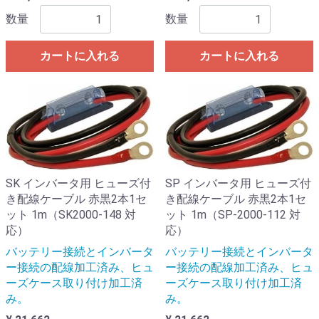
数量
数量
カートに入れる
カートに入れる
SK インバータ用 ヒューズ付
SP インバータ用 ヒューズ付
き配線ケーブル 赤黒2本1セ
き配線ケーブル 赤黒2本1セ
ット 1m（SK2000-148 対
ット 1m（SP-2000-112 対
応）
応）
バッテリー接続とインバータ
バッテリー接続とインバータ
ー接続の配線加工済み、ヒュ
ー接続の配線加工済み、ヒュ
ーズケース取り付け加工済
ーズケース取り付け加工済
み。
み。