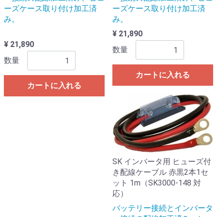
ーズケース取り付け加工済
ーズケース取り付け加工済
み。
み。
¥ 21,890
¥ 21,890
数量
数量
カートに入れる
カートに入れる
SK インバータ用 ヒューズ付
き配線ケーブル 赤黒2本1セ
ット 1m（SK3000-148 対
応）
バッテリー接続とインバータ