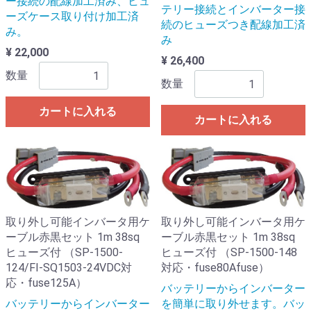
ー接続の配線加工済み、ヒュ
テリー接続とインバーター接
ーズケース取り付け加工済
続のヒューズつき配線加工済
み。
み
¥ 22,000
¥ 26,400
数量
数量
カートに入れる
カートに入れる
取り外し可能インバータ用ケ
取り外し可能インバータ用ケ
ーブル赤黒セット 1m 38sq
ーブル赤黒セット 1m 38sq
ヒューズ付 （SP-1500-
ヒューズ付 （SP-1500-148
124/FI-SQ1503-24VDC対
対応・fuse80Afuse）
応・fuse125A）
バッテリーからインバーター
バッテリーからインバーター
を簡単に取り外せます。バッ