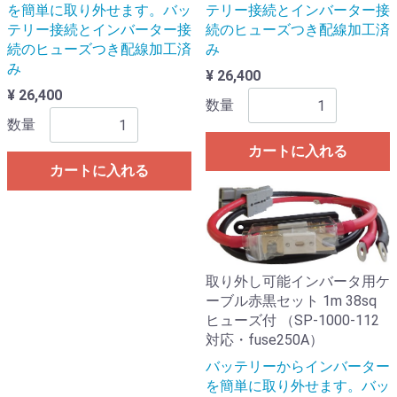
を簡単に取り外せます。バッ
テリー接続とインバーター接
テリー接続とインバーター接
続のヒューズつき配線加工済
続のヒューズつき配線加工済
み
み
¥ 26,400
¥ 26,400
数量
数量
カートに入れる
カートに入れる
取り外し可能インバータ用ケ
ーブル赤黒セット 1m 38sq
ヒューズ付 （SP-1000-112
対応・fuse250A）
バッテリーからインバーター
を簡単に取り外せます。バッ