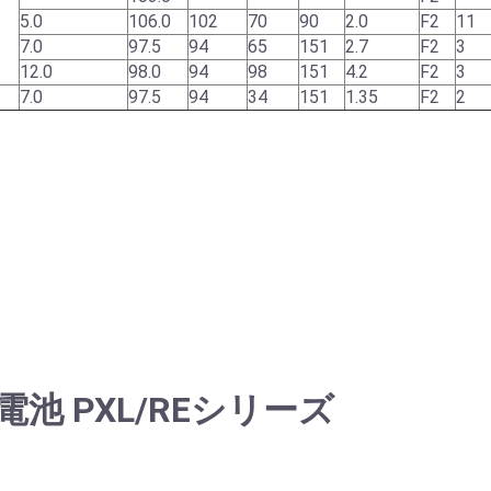
5.0
106.0
102
70
90
2.0
F2
11
7.0
97.5
94
65
151
2.7
F2
3
12.0
98.0
94
98
151
4.2
F2
3
7.0
97.5
94
34
151
1.35
F2
2
池 PXL/REシリーズ