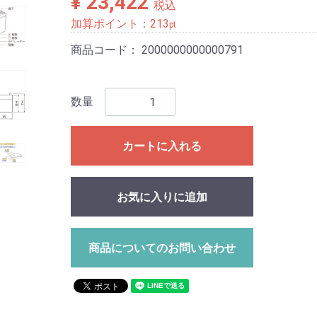
¥ 23,422
税込
加算ポイント：
213
pt
商品コード：
2000000000000791
数量
カートに入れる
お気に入りに追加
商品についてのお問い合わせ