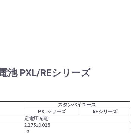
池 PXL/REシリーズ
スタンバイユース
PXLシリーズ
REシリーズ
定電圧充電
2.275±0.025
−3