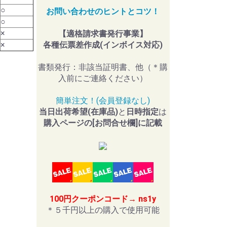
○
お問い合わせのヒントとコツ！
○
×
【適格請求書発行事業】
×
各種伝票差作成(インボイス対応)
書類発行：非該当証明書、他（＊購
入前にご連絡ください）
簡単注文！(会員登録なし)
当日出荷希望(在庫品)
と
日時指定
は
購入ページの[お問合せ欄]に記載
100円クーポンコード→ ns1y
＊５千円以上の購入で使用可能