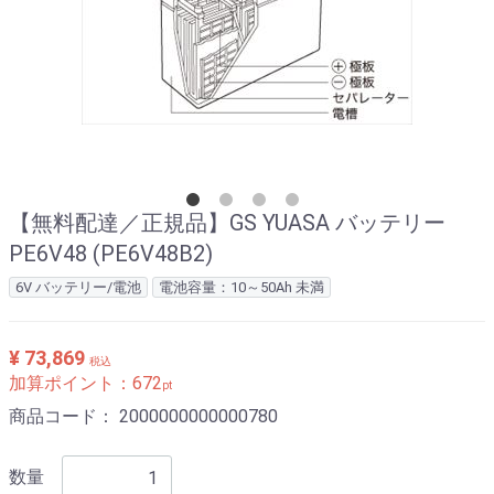
【無料配達／正規品】GS YUASA バッテリー
PE6V48 (PE6V48B2)
6V バッテリー/電池
電池容量：10～50Ah 未満
¥ 73,869
税込
加算ポイント：
672
pt
商品コード：
2000000000000780
数量