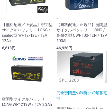
...
...
【無料配達／正規品】密閉型
【無料配達／正規品】密閉型
サイクルバッテリー LONG /
サイクルバッテリー LONG /
sealed型 WP12-12E / 12V
高耐久型 CWP100-12N / 12V
12Ah
100Ah
6,618円
46,928円
...
完全密閉型の制御弁式鉛蓄電
池
密閉型サイクルバッテリー
LONG WP1213W / 12V 3.3Ah
密閉型サイクルバッテリー