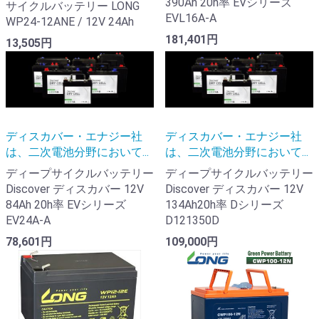
390Ah 20h率 EVシリーズ
サイクルバッテリー LONG
EVL16A-A
WP24-12ANE / 12V 24Ah
181,401円
13,505円
ディスカバー・エナジー社
ディスカバー・エナジー社
は、二次電池分野において...
は、二次電池分野において...
ディープサイクルバッテリー
ディープサイクルバッテリー
Discover ディスカバー 12V
Discover ディスカバー 12V
84Ah 20h率 EVシリーズ
134Ah20h率 Dシリーズ
EV24A-A
D121350D
78,601円
109,000円