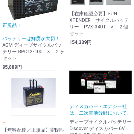
【在庫確認必要】SUN
XTENDER サイクルバッテ
正規品！
リー PVX-340T × ２個
セット
バッテリーは鮮度が大切！
154,339円
AGM ディープサイクルバッ
テリー BPC12-100 × ２ヶ
セット
95,889円
ディスカバー・エナジー社
は、二次電池分野において...
...
ディープサイクルバッテリー
Discover ディスカバー 6V
【無料配達／正規品】密閉型