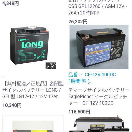
4,349円
CSB GPL12260 / AGM 12V・
26Ah 20時間率
26,202円
...
品番 ： CF-12V 100DC
1時間 率 (...
【無料配達／正規品】密閉型
サイクルバッテリー LONG /
ディープサイクルバッテリー
GEL型 LG17-12 / 12V 17Ah
EaglePicher イーグルピッチ
ャー CF-12V 100DC
10,340円
116,600円