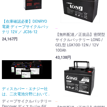
【在庫確認必要】DENRYO
電菱 ディープサイクルバッ
...
テリ 12V ／ JC36-12
【無料配達／正規品】密閉型
24,167円
サイクルバッテリー LONG /
GEL型 LGK100-12N / 12V
100Ah
43,138円
ディスカバー・エナジー社
は、二次電池分野において...
...
ディープサイクルバッテリー
Discover ディスカバー 6V