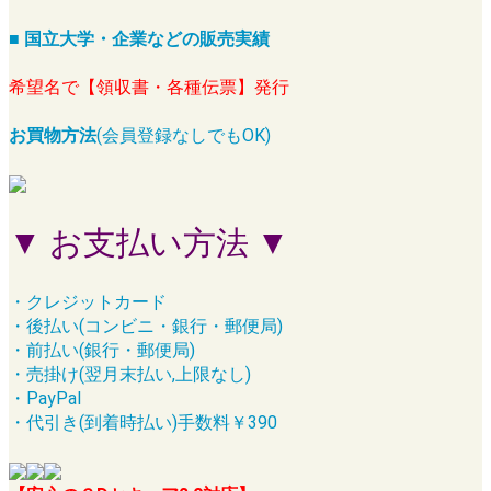
■ 国立大学・企業などの販売実績
希望名で【領収書・各種伝票】発行
お買物方法
(会員登録なしでもOK)
▼ お支払い方法 ▼
・クレジットカード
・後払い(コンビニ・銀行・郵便局)
・前払い(銀行・郵便局)
・売掛け(翌月末払い,上限なし)
・PayPal
・代引き(到着時払い)手数料￥390