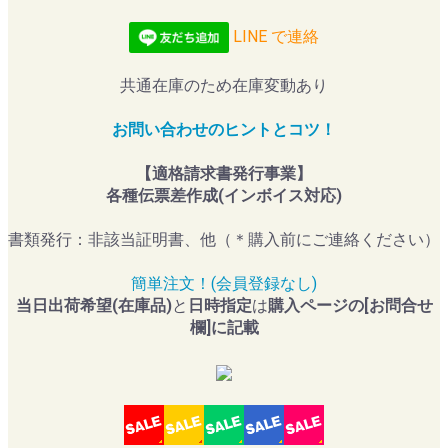
LINE で連絡
共通在庫のため在庫変動あり
お問い合わせのヒントとコツ！
【適格請求書発行事業】
各種伝票差作成(インボイス対応)
書類発行：非該当証明書、他（＊購入前にご連絡ください）
簡単注文！(会員登録なし)
当日出荷希望(在庫品)
と
日時指定
は
購入ページの[お問合せ
欄]に記載