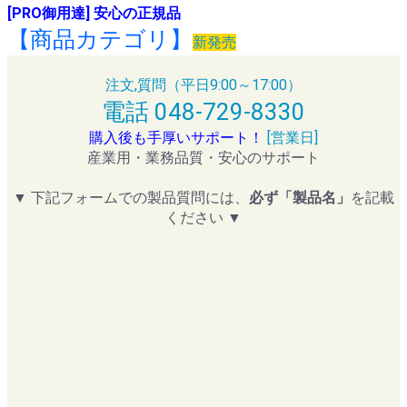
[PRO御用達] 安心の正規品
【商品カテゴリ】
新発売
注文,質問（平日9:00～17:00）
電話 048-729-8330
購入後も手厚いサポート！
[営業日]
産業用・業務品質・安心のサポート
▼ 下記フォームでの製品質問には、
必ず「製品名」
を記載
ください ▼