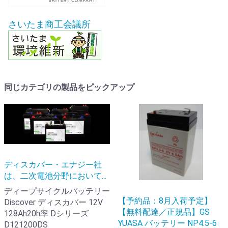
さいたま商工会議所
同じカテゴリの製品をピックアップ
ディスカバー・エナジー社
は、二次電池分野において...
ディープサイクルバッテリー
【予約品：8月入荷予定】
Discover ディスカバー 12V
【無料配達／正規品】GS
128Ah20h率 Dシリーズ
YUASA バッテリー NP4.5-6
D121200DS