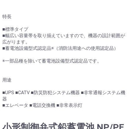
特長
■標準タイプ
■幅広い容量帯を取り揃えていますので、機器の設計範囲が
広がります。
■蓄電池設備型式認定品※（消防法用途への使用認定品）
※一部品種を除いて蓄電池設備型式認定品です。
用途
■UPS ■CATV ■防災防犯システム機器 ■非常通報システム機
器
■エレベータ ■電話交換機 ■非常表示灯
小形制御弁式鉛蓄電池 NP/PE