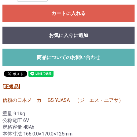
カートに入れる
お気に入りに追加
商品についてのお問い合わせ
[正規品]
信頼の日本メーカー GS YUASA （ジーエス・ユアサ）
重量 9.1kg
公称電圧 6V
定格容量 48Ah
本体寸法 166.0.0×170.0×125mm