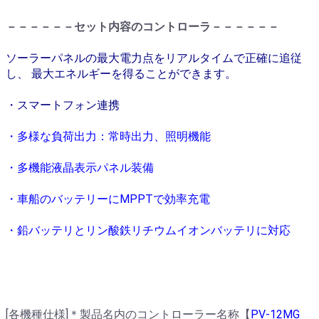
－－－－－－セット内容のコントローラ－－－－－－
ソーラーパネルの最大電力点をリアルタイムで正確に追従
し、 最大エネルギーを得ることができます。
・スマートフォン連携
・多様な負荷出力：常時出力、照明機能
・多機能液晶表⽰パネル装備
・車船のバッテリーにMPPTで効率充電
・鉛バッテリとリン酸鉄リチウムイオンバッテリに対応
[各機種仕様]＊製品名内のコントローラー名称【
PV-12MG