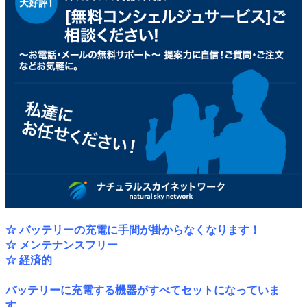
☆ バッテリーの充電に手間が掛からなくなります！
☆ メンテナンスフリー
☆ 経済的
バッテリーに充電する機器がすべてセットになっていま
す。