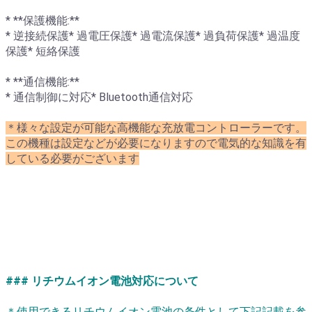
* **保護機能:**
* 逆接続保護* 過電圧保護* 過電流保護* 過負荷保護* 過温度
保護* 短絡保護
* **通信機能:**
* 通信制御に対応* Bluetooth通信対応
＊様々な設定が可能な高機能な充放電コントローラーです。
この機種は設定などが必要になりますので電気的な知識を有
している必要がございます
### リチウムイオン電池対応について
＊使用できるリチウムイオン電池の条件として下記記載を参