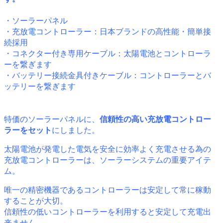
・ソーラーパネル
・充放電コントローラー：日本ブランドの高性能・簡単接
続採用
・コネクター付き専用ケーブル：太陽電池とコントローラ
ーを繋ぎます
・バッテリー接続金具付きケーブル：コントローラーとバ
ッテリーを繋ぎます
特価のソーラーパネルに、
信頼性の高い充放電コントロー
ラーをセット
にしました。
太陽電池が発電した電気を安全に効率よく充電させる為の
充放電コントローラーは、ソーラーシステムの重要アイテ
ム。
唯一の精密機器であるコントローラーは安定して常に稼動
することが大切。
信頼性の低いコントローラーを利用すると安定して充電出
来ません。