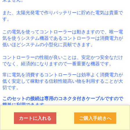
また、太陽光発電で作りバッテリーに貯めた電気は貴重で
す。
この電気を使ってコントローラーは動きますので、唯一電
気を使うシステム機器であるコントローラーは消費電力が
低いほどシステムの小型化に貢献できます。
コントローラーの性能が良いことは、安定かつ安全なだけ
でなく、経済的になりますので一番重要な機器です。
常に電気を消費するコントローラーは効率よく消費電力が
低く安定して稼動する信頼性能高い物を利用することが大
切です。
このセットの接続は専用のコネクタ付きケーブルですので
簡単に利用できます。
お客様がお持ちのバッテリーや車や船のバッテリー、古い
カートに入れる
ご購入手続きへ
バッテリーのリユースなど、いろいろとお試しください。