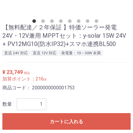
【無料配達／２年保証 】特価ソーラー発電
24V・12V兼用 MPPTセット：y-solar 15W 24V
+ PV12MG10(防水IP32)+スマホ連携BL500
直流 24V 対応
直流 12V 対応
発電量：10～30W 未満
¥ 23,749
税込
加算ポイント：
216
pt
商品コード：
2000000000001753
数量
カートに入れる