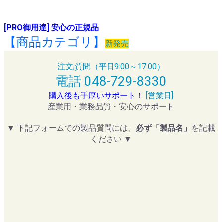
[PRO御用達] 安心の正規品
【商品カテゴリ】
新発売
注文,質問（平日9:00～17:00）
電話 048-729-8330
購入後も手厚いサポート！
[営業日]
産業用・業務品質・安心のサポート
▼ 下記フォームでの製品質問には、
必ず「製品名」
を記載
ください ▼