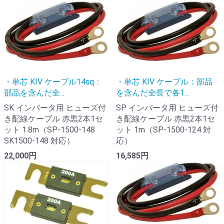
・単芯 KIV ケーブル14sq：
・単芯 KIV ケーブル：部品
部品を含んだ全...
を含んだ全長で各1...
SK インバータ用 ヒューズ付
SP インバータ用 ヒューズ付
き配線ケーブル 赤黒2本1セ
き配線ケーブル 赤黒2本1セ
ット 1.8m（SP-1500-148
ット 1m（SP-1500-124 対
SK1500-148 対応）
応）
22,000円
16,585円