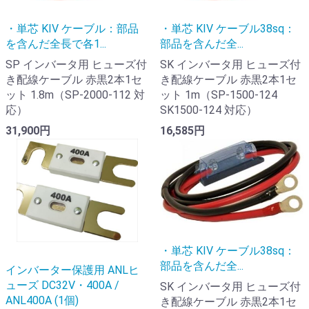
・単芯 KIV ケーブル：部品
・単芯 KIV ケーブル38sq：
を含んだ全長で各1...
部品を含んだ全...
SP インバータ用 ヒューズ付
SK インバータ用 ヒューズ付
き配線ケーブル 赤黒2本1セ
き配線ケーブル 赤黒2本1セ
ット 1.8m（SP-2000-112 対
ット 1m（SP-1500-124
応）
SK1500-124 対応）
31,900円
16,585円
・単芯 KIV ケーブル38sq：
部品を含んだ全...
インバーター保護用 ANLヒ
ューズ DC32V・400A /
SK インバータ用 ヒューズ付
ANL400A (1個)
き配線ケーブル 赤黒2本1セ