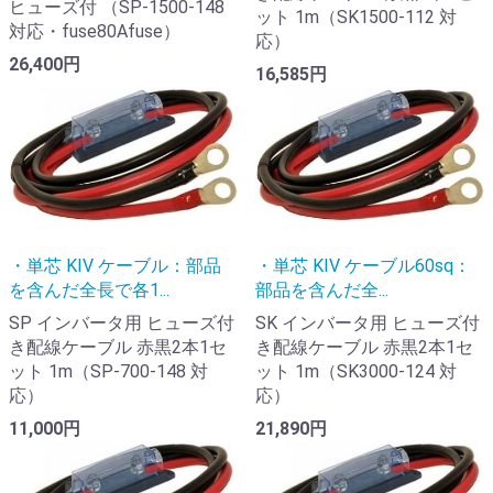
ヒューズ付 （SP-1500-148
ット 1m（SK1500-112 対
対応・fuse80Afuse）
応）
26,400円
16,585円
・単芯 KIV ケーブル：部品
・単芯 KIV ケーブル60sq：
を含んだ全長で各1...
部品を含んだ全...
SP インバータ用 ヒューズ付
SK インバータ用 ヒューズ付
き配線ケーブル 赤黒2本1セ
き配線ケーブル 赤黒2本1セ
ット 1m（SP-700-148 対
ット 1m（SK3000-124 対
応）
応）
11,000円
21,890円