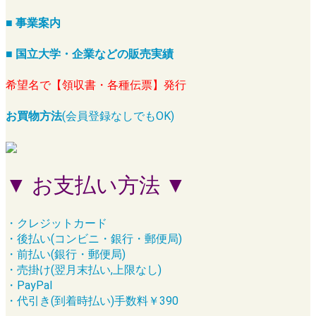
■ 事業案内
■ 国立大学・企業などの販売実績
希望名で【領収書・各種伝票】発行
お買物方法
(会員登録なしでもOK)
▼ お支払い方法 ▼
・クレジットカード
・後払い(コンビニ・銀行・郵便局)
・前払い(銀行・郵便局)
・売掛け(翌月末払い,上限なし)
・PayPal
・代引き(到着時払い)手数料￥390