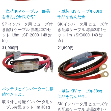
・単芯 KIV ケーブル：部品
・単芯 KIV ケーブル60sq：
を含んだ全長で各1...
部品を含んだ全...
SP インバータ用 ヒューズ付
SK インバータ用 ヒューズ付
き配線ケーブル 赤黒2本1セ
き配線ケーブル 赤黒2本1セ
ット 1.8m（SP-2000-148 対
ット 1m（SK3000-148 対
応）
応）
31,900円
21,890円
バッテリとインバーターに接
・単芯 KIV ケーブル38sq：
続できるよ...
部品を含んだ全...
取り外し可能インバータ用ケ
SK インバータ用 ヒューズ付
ーブル赤黒セット 1m 38sq
き配線ケーブル 赤黒2本1セ