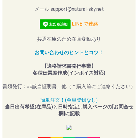
メール support@natural-sky.net
LINE で連絡
共通在庫のため在庫変動あり
お問い合わせのヒントとコツ！
【適格請求書発行事業】
各種伝票差作成(インボイス対応)
書類発行：非該当証明書、他（＊購入前にご連絡ください）
簡単注文！(会員登録なし)
当日出荷希望(在庫品)
と
日時指定
は
購入ページの[お問合せ
欄]に記載